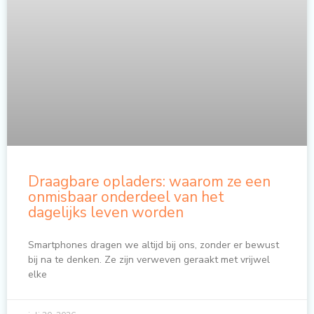
Draagbare opladers: waarom ze een
onmisbaar onderdeel van het
dagelijks leven worden
Smartphones dragen we altijd bij ons, zonder er bewust
bij na te denken. Ze zijn verweven geraakt met vrijwel
elke