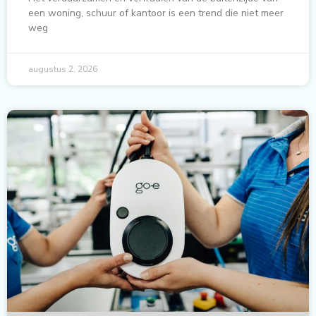
een woning, schuur of kantoor is een trend die niet meer
weg
augustus 2, 2026