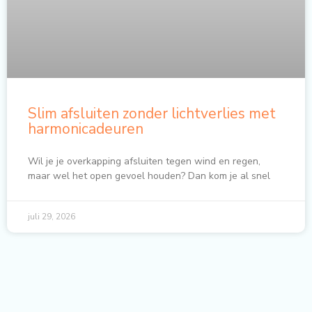
Slim afsluiten zonder lichtverlies met
harmonicadeuren
Wil je je overkapping afsluiten tegen wind en regen,
maar wel het open gevoel houden? Dan kom je al snel
juli 29, 2026