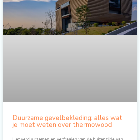
Duurzame gevelbekleding: alles wat
je moet weten over thermowood
Het verduurzamen en verfraaien van de buitenzijde van