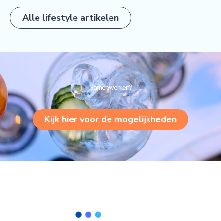
Alle lifestyle artikelen
Samenwerken?
Kijk hier voor de mogelijkheden