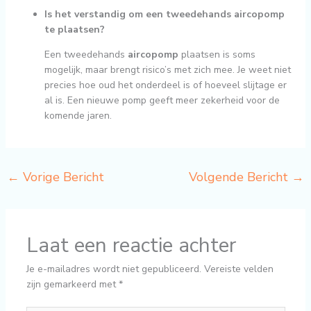
Is het verstandig om een tweedehands aircopomp
te plaatsen?
Een tweedehands
aircopomp
plaatsen is soms
mogelijk, maar brengt risico’s met zich mee. Je weet niet
precies hoe oud het onderdeel is of hoeveel slijtage er
al is. Een nieuwe pomp geeft meer zekerheid voor de
komende jaren.
←
Vorige Bericht
Volgende Bericht
→
Laat een reactie achter
Je e-mailadres wordt niet gepubliceerd.
Vereiste velden
zijn gemarkeerd met
*