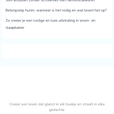
Slim afsluiten zonder lichtverlies met harmonicadeuren
Betonpomp huren: wanneer is het nodig en wat levert het op?
Zo creëer je een rustige en luxe uitstraling in woon- en
slaapkamer
Creëer een leven dat glanst in elk hoekje en straalt in elke
gedachte.