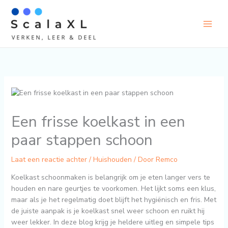
Ga
naar
de
inhoud
Een frisse koelkast in een
paar stappen schoon
Laat een reactie achter
/
Huishouden
/ Door
Remco
Koelkast schoonmaken is belangrijk om je eten langer vers te
houden en nare geurtjes te voorkomen. Het lijkt soms een klus,
maar als je het regelmatig doet blijft het hygiënisch en fris. Met
de juiste aanpak is je koelkast snel weer schoon en ruikt hij
weer lekker. In deze blog krijg je heldere uitleg en simpele tips