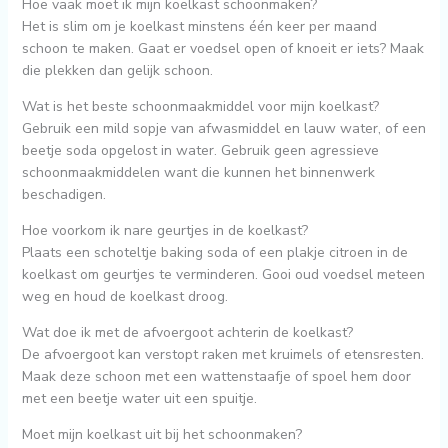
Hoe vaak moet ik mijn koelkast schoonmaken?
Het is slim om je koelkast minstens één keer per maand
schoon te maken. Gaat er voedsel open of knoeit er iets? Maak
die plekken dan gelijk schoon.
Wat is het beste schoonmaakmiddel voor mijn koelkast?
Gebruik een mild sopje van afwasmiddel en lauw water, of een
beetje soda opgelost in water. Gebruik geen agressieve
schoonmaakmiddelen want die kunnen het binnenwerk
beschadigen.
Hoe voorkom ik nare geurtjes in de koelkast?
Plaats een schoteltje baking soda of een plakje citroen in de
koelkast om geurtjes te verminderen. Gooi oud voedsel meteen
weg en houd de koelkast droog.
Wat doe ik met de afvoergoot achterin de koelkast?
De afvoergoot kan verstopt raken met kruimels of etensresten.
Maak deze schoon met een wattenstaafje of spoel hem door
met een beetje water uit een spuitje.
Moet mijn koelkast uit bij het schoonmaken?