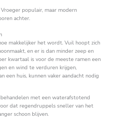
 Vroeger populair, maar modern
poren achter.
n
oe makkelijker het wordt. Vuil hoopt zich
hoonmaakt, en er is dan minder zeep en
 per kwartaal is voor de meeste ramen een
en en wind te verduren krijgen,
an een huis, kunnen vaker aandacht nodig
 behandelen met een waterafstotend
voor dat regendruppels sneller van het
anger schoon blijven.