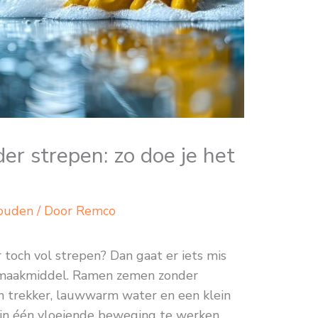
r strepen: zo doe je het
ouden
/ Door
Remco
toch vol strepen? Dan gaat er iets mis
nmaakmiddel. Ramen zemen zonder
n trekker, lauwwarm water en een klein
 in één vloeiende beweging te werken.