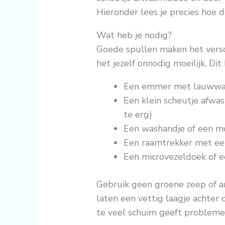
Hieronder lees je precies hoe d
Wat heb je nodig?
Goede spullen maken het versc
het jezelf onnodig moeilijk. Dit
Een emmer met lauwwa
Een klein scheutje afwas
te erg)
Een washandje of een 
Een raamtrekker met ee
Een microvezeldoek of ee
Gebruik geen groene zeep of 
laten een vettig laagje achter 
te veel schuim geeft problemen