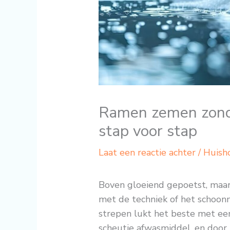
Ramen zemen zonde
stap voor stap
Laat een reactie achter
/
Huish
Boven gloeiend gepoetst, maar 
met de techniek of het schoo
strepen lukt het beste met ee
scheutje afwasmiddel, en door