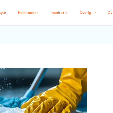
tyle
Huishouden
Inspiratie
Overig
Ov