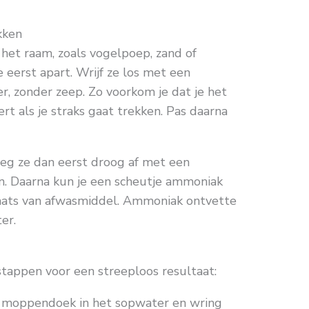
kken
het raam, zoals vogelpoep, zand of
 eerst apart. Wrijf ze los met een
, zonder zeep. Zo voorkom je dat je het
rt als je straks gaat trekken. Pas daarna
eeg ze dan eerst droog af met een
n. Daarna kun je een scheutje ammoniak
aats van afwasmiddel. Ammoniak ontvette
er.
tappen voor een streeploos resultaat:
e moppendoek in het sopwater en wring