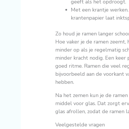
geeft als het opdroogt.
Met een krantje werken.
krantenpapier laat inkts
Zo houd je ramen langer schoo
Hoe vaker je de ramen zeemt, h
minder op als je regelmatig sc
minder kracht nodig. Een keer
goed ritme. Ramen die veel reg
bijvoorbeeld aan de voorkant v
hebben.
Na het zemen kun je de ramen
middel voor glas. Dat zorgt er
glas afrollen, zodat de ramen l
Veelgestelde vragen