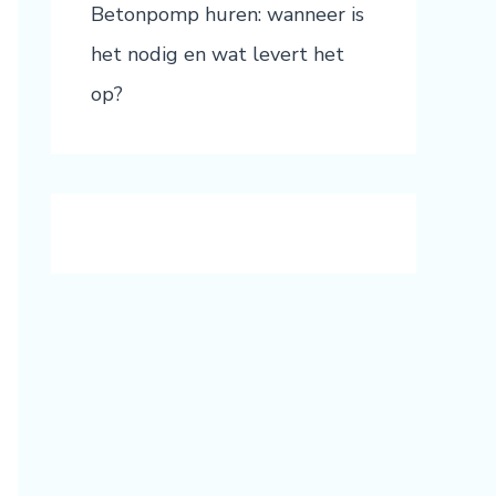
Betonpomp huren: wanneer is
het nodig en wat levert het
op?