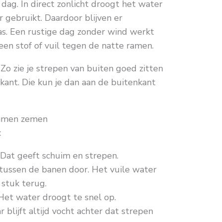
dag. In direct zonlicht droogt het water
r gebruikt. Daardoor blijven er
as. Een rustige dag zonder wind werkt
een stof of vuil tegen de natte ramen.
 Zo zie je strepen van buiten goed zitten
nkant. Die kun je dan aan de buitenkant
ramen zemen
:
 Dat geeft schuim en strepen.
 tussen de banen door. Het vuile water
stuk terug.
 Het water droogt te snel op.
 blijft altijd vocht achter dat strepen