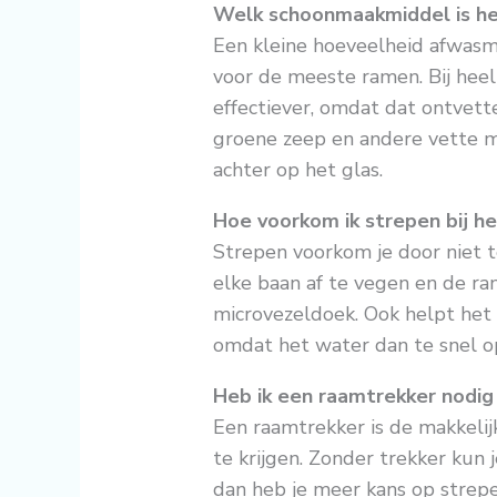
Welk schoonmaakmiddel is h
Een kleine hoeveelheid afwas
voor de meeste ramen. Bij hee
effectiever, omdat dat ontvett
groene zeep en andere vette mi
achter op het glas.
Hoe voorkom ik strepen bij 
Strepen voorkom je door niet t
elke baan af te vegen en de ra
microvezeldoek. Ook helpt het o
omdat het water dan te snel o
Heb ik een raamtrekker nodig
Een raamtrekker is de makkeli
te krijgen. Zonder trekker kun
dan heb je meer kans op strep