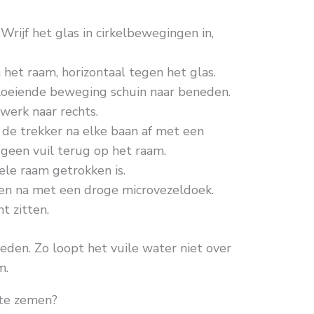
Wrijf het glas in cirkelbewegingen in,
het raam, horizontaal tegen het glas.
vloeiende beweging schuin naar beneden.
werk naar rechts.
de trekker na elke baan af met een
 geen vuil terug op het raam.
ele raam getrokken is.
en na met een droge microvezeldoek.
ht zitten.
eden. Zo loopt het vuile water niet over
m.
te zemen?