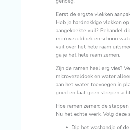
genoeg.
Eerst de ergste vlekken aanpa
Heb je hardnekkige vlekken op 
aangekoekte vuil? Behandel die
microvezeldoek en schoon water
vuil over het hele raam uitsmee
ga je het hele raam zemen.
Zijn de ramen heel erg vies? V
microvezeldoek en water allee
aan het water toevoegen in pl
goed en laat geen strepen acht
Hoe ramen zemen: de stappen
Nu het echte werk. Volg deze s
Dip het washandje of d