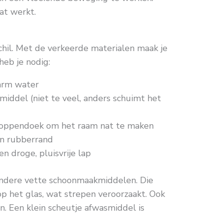
at werkt.
hil. Met de verkeerde materialen maak je
 heb je nodig:
rm water
middel (niet te veel, anders schuimt het
moppendoek om het raam nat te maken
n rubberrand
n droge, pluisvrije lap
andere vette schoonmaakmiddelen. Die
op het glas, wat strepen veroorzaakt. Ook
. Een klein scheutje afwasmiddel is