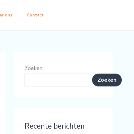
er ons
Contact
Zoeken
Zoeken
Recente berichten