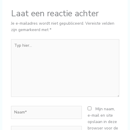
Laat een reactie achter
Je e-mailadres wordt niet gepubliceerd.
Vereiste velden
zijn gemarkeerd met
*
Typ
hier...
Naam*
Mijn naam,
e-mail en site
opslaan in deze
browser voor de
E-