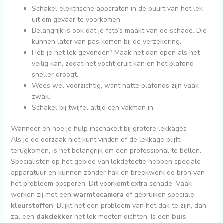
Schakel elektrische apparaten in de buurt van het lek
uit om gevaar te voorkomen.
Belangrijk is ook dat je foto’s maakt van de schade. Die
kunnen later van pas komen bij de verzekering.
Heb je het lek gevonden? Maak het dan open als het
veilig kan, zodat het vocht eruit kan en het plafond
sneller droogt.
Wees wel voorzichtig, want natte plafonds zijn vaak
zwak.
Schakel bij twijfel altijd een vakman in.
Wanneer en hoe je hulp inschakelt bij grotere lekkages
Als je de oorzaak niet kunt vinden of de lekkage blijft
terugkomen, is het belangrijk om een professional te bellen.
Specialisten op het gebied van lekdetectie hebben speciale
apparatuur en kunnen zonder hak en breekwerk de bron van
het probleem opsporen. Dit voorkomt extra schade. Vaak
werken zij met een
warmtecamera
of gebruiken speciale
kleurstoffen
. Blijkt het een probleem van het dak te zijn, dan
zal een
dakdekker
het lek moeten dichten. Is een
buis