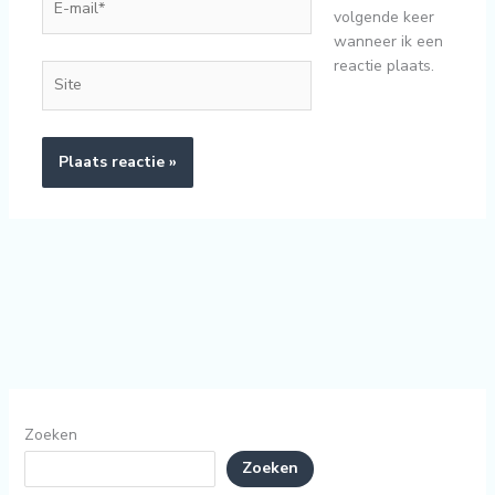
volgende keer
mail*
wanneer ik een
reactie plaats.
Site
Zoeken
Zoeken