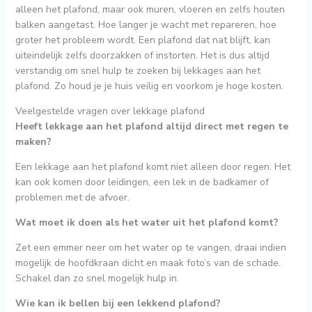
alleen het plafond, maar ook muren, vloeren en zelfs houten
balken aangetast. Hoe langer je wacht met repareren, hoe
groter het probleem wordt. Een plafond dat nat blijft, kan
uiteindelijk zelfs doorzakken of instorten. Het is dus altijd
verstandig om snel hulp te zoeken bij lekkages aan het
plafond. Zo houd je je huis veilig en voorkom je hoge kosten.
Veelgestelde vragen over lekkage plafond
Heeft lekkage aan het plafond altijd direct met regen te
maken?
Een lekkage aan het plafond komt niet alleen door regen. Het
kan ook komen door leidingen, een lek in de badkamer of
problemen met de afvoer.
Wat moet ik doen als het water uit het plafond komt?
Zet een emmer neer om het water op te vangen, draai indien
mogelijk de hoofdkraan dicht en maak foto’s van de schade.
Schakel dan zo snel mogelijk hulp in.
Wie kan ik bellen bij een lekkend plafond?