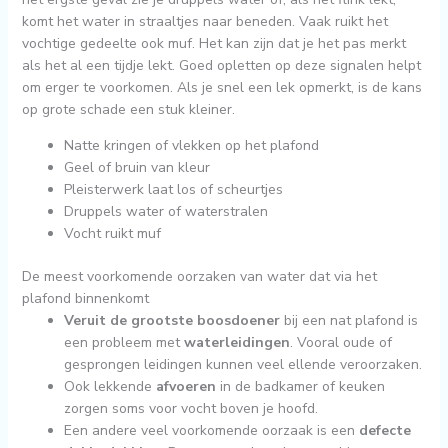
komt het water in straaltjes naar beneden. Vaak ruikt het
vochtige gedeelte ook muf. Het kan zijn dat je het pas merkt
als het al een tijdje lekt. Goed opletten op deze signalen helpt
om erger te voorkomen. Als je snel een lek opmerkt, is de kans
op grote schade een stuk kleiner.
Natte kringen of vlekken op het plafond
Geel of bruin van kleur
Pleisterwerk laat los of scheurtjes
Druppels water of waterstralen
Vocht ruikt muf
De meest voorkomende oorzaken van water dat via het
plafond binnenkomt
Veruit de grootste boosdoener
bij een nat plafond is
een probleem met
waterleidingen
. Vooral oude of
gesprongen leidingen kunnen veel ellende veroorzaken.
Ook lekkende
afvoeren
in de badkamer of keuken
zorgen soms voor vocht boven je hoofd.
Een andere veel voorkomende oorzaak is een
defecte