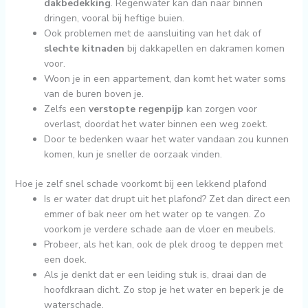
dakbedekking
. Regenwater kan dan naar binnen
dringen, vooral bij heftige buien.
Ook problemen met de aansluiting van het dak of
slechte kitnaden
bij dakkapellen en dakramen komen
voor.
Woon je in een appartement, dan komt het water soms
van de buren boven je.
Zelfs een
verstopte regenpijp
kan zorgen voor
overlast, doordat het water binnen een weg zoekt.
Door te bedenken waar het water vandaan zou kunnen
komen, kun je sneller de oorzaak vinden.
Hoe je zelf snel schade voorkomt bij een lekkend plafond
Is er water dat drupt uit het plafond? Zet dan direct een
emmer of bak neer om het water op te vangen. Zo
voorkom je verdere schade aan de vloer en meubels.
Probeer, als het kan, ook de plek droog te deppen met
een doek.
Als je denkt dat er een leiding stuk is, draai dan de
hoofdkraan dicht. Zo stop je het water en beperk je de
waterschade.