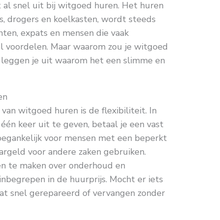
 al snel uit bij witgoed huren. Het huren
s, drogers en koelkasten, wordt steeds
nten, expats en mensen die vaak
eel voordelen. Maar waarom zou je witgoed
 leggen je uit waarom het een slimme en
en
an witgoed huren is de flexibiliteit. In
één keer uit te geven, betaal je een vast
oegankelijk voor mensen met een beperkt
aargeld voor andere zaken gebruiken.
gen te maken over onderhoud en
 inbegrepen in de huurprijs. Mocht er iets
at snel gerepareerd of vervangen zonder