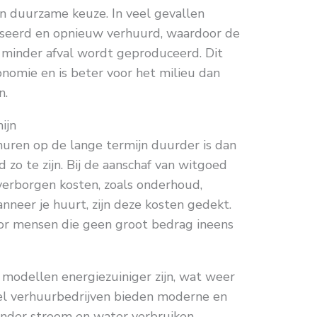
n duurzame keuze. In veel gevallen
seerd en opnieuw verhuurd, waardoor de
minder afval wordt geproduceerd. Dit
conomie en is beter voor het milieu dan
n.
ijn
ren op de lange termijn duurder is dan
d zo te zijn. Bij de aanschaf van witgoed
erborgen kosten, zoals onderhoud,
nneer je huurt, zijn deze kosten gedekt.
voor mensen die geen groot bedrag ineens
modellen energiezuiniger zijn, wat weer
el verhuurbedrijven bieden moderne en
minder stroom en water verbruiken.