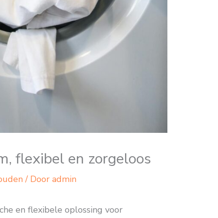
m, flexibel en zorgeloos
ouden
/ Door
admin
che en flexibele oplossing voor