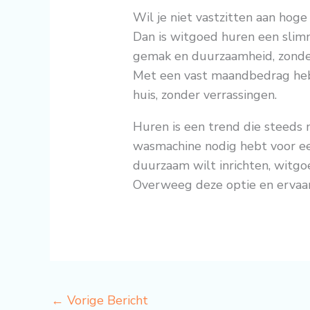
Wil je niet vastzitten aan hog
Dan is witgoed huren een slimme
gemak en duurzaamheid, zonder 
Met een vast maandbedrag heb 
huis, zonder verrassingen.
Huren is een trend die steeds
wasmachine nodig hebt voor ee
duurzaam wilt inrichten, witgo
Overweeg deze optie en ervaar
←
Vorige Bericht