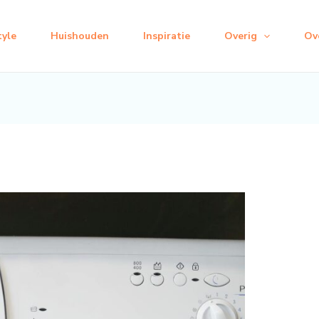
tyle
Huishouden
Inspiratie
Overig
Ov