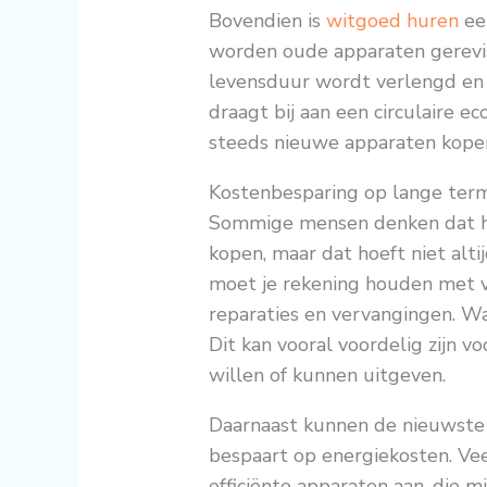
Bovendien is
witgoed huren
ee
worden oude apparaten gerevi
levensduur wordt verlengd en 
draagt bij aan een circulaire e
steeds nieuwe apparaten kope
Kostenbesparing op lange term
Sommige mensen denken dat hu
kopen, maar dat hoeft niet altij
moet je rekening houden met v
reparaties en vervangingen. Wa
Dit kan vooral voordelig zijn 
willen of kunnen uitgeven.
Daarnaast kunnen de nieuwste 
bespaart op energiekosten. Ve
efficiënte apparaten aan, die 