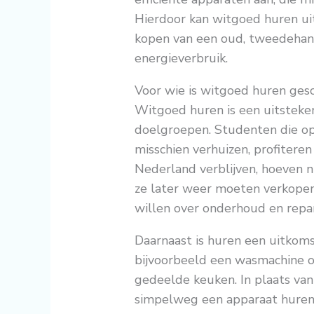
Hierdoor kan witgoed huren uit
kopen van een oud, tweedehan
energieverbruik.
Voor wie is witgoed huren gesc
Witgoed huren is een uitsteke
doelgroepen. Studenten die o
misschien verhuizen, profiteren v
Nederland verblijven, hoeven n
ze later weer moeten verkopen
willen over onderhoud en repar
Daarnaast is huren een uitkoms
bijvoorbeeld een wasmachine o
gedeelde keuken. In plaats van
simpelweg een apparaat huren e