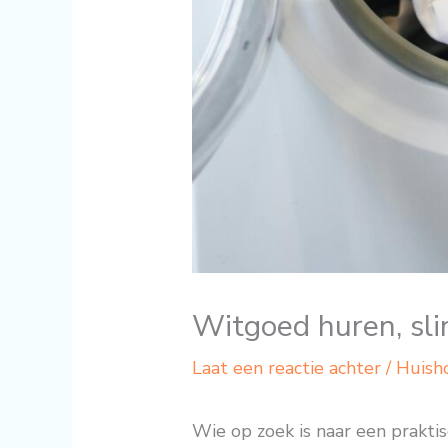
Witgoed huren, sli
Laat een reactie achter
/
Huish
Wie op zoek is naar een praktis