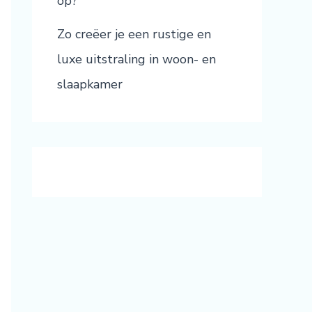
op?
Zo creëer je een rustige en
luxe uitstraling in woon- en
slaapkamer