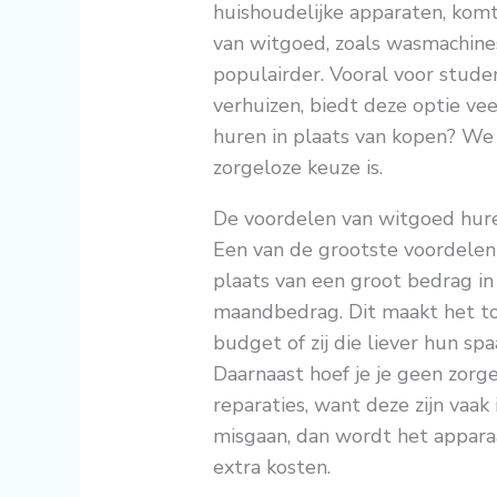
huishoudelijke apparaten, komt
van witgoed, zoals wasmachine
populairder. Vooral voor stude
verhuizen, biedt deze optie v
huren in plaats van kopen? We
zorgeloze keuze is.
De voordelen van witgoed hur
Een van de grootste voordelen v
plaats van een groot bedrag in 
maandbedrag. Dit maakt het t
budget of zij die liever hun sp
Daarnaast hoef je je geen zor
reparaties, want deze zijn vaak
misgaan, dan wordt het appara
extra kosten.