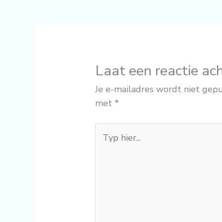
Laat een reactie ac
Je e-mailadres wordt niet gepu
met
*
Typ
hier...