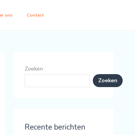
er ons
Contact
Zoeken
Zoeken
Recente berichten