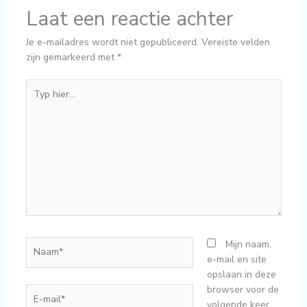
Laat een reactie achter
Je e-mailadres wordt niet gepubliceerd.
Vereiste velden
zijn gemarkeerd met
*
Typ
hier...
Naam*
Mijn naam,
e-mail en site
opslaan in deze
browser voor de
E-
volgende keer
mail*