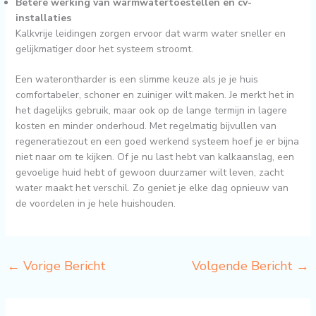
Betere werking van warmwatertoestellen en cv-
installaties
Kalkvrije leidingen zorgen ervoor dat warm water sneller en
gelijkmatiger door het systeem stroomt.
Een waterontharder is een slimme keuze als je je huis
comfortabeler, schoner en zuiniger wilt maken. Je merkt het in
het dagelijks gebruik, maar ook op de lange termijn in lagere
kosten en minder onderhoud. Met regelmatig bijvullen van
regeneratiezout en een goed werkend systeem hoef je er bijna
niet naar om te kijken. Of je nu last hebt van kalkaanslag, een
gevoelige huid hebt of gewoon duurzamer wilt leven, zacht
water maakt het verschil. Zo geniet je elke dag opnieuw van
de voordelen in je hele huishouden.
←
Vorige Bericht
Volgende Bericht
→