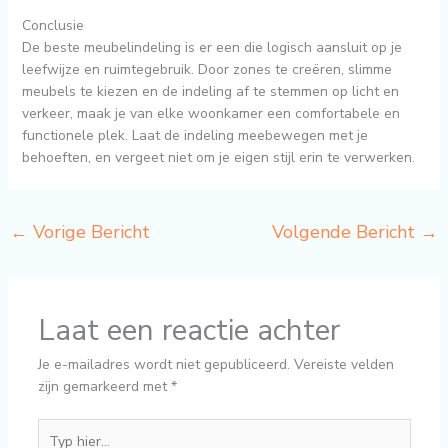
Conclusie
De beste meubelindeling is er een die logisch aansluit op je
leefwijze en ruimtegebruik. Door zones te creëren, slimme
meubels te kiezen en de indeling af te stemmen op licht en
verkeer, maak je van elke woonkamer een comfortabele en
functionele plek. Laat de indeling meebewegen met je
behoeften, en vergeet niet om je eigen stijl erin te verwerken.
←
Vorige Bericht
Volgende Bericht
→
Laat een reactie achter
Je e-mailadres wordt niet gepubliceerd.
Vereiste velden
zijn gemarkeerd met
*
Typ