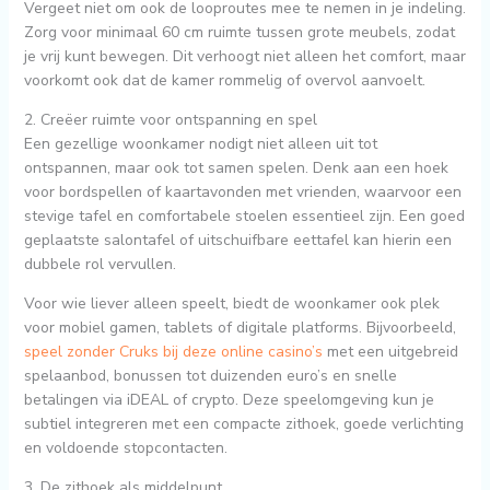
Vergeet niet om ook de looproutes mee te nemen in je indeling.
Zorg voor minimaal 60 cm ruimte tussen grote meubels, zodat
je vrij kunt bewegen. Dit verhoogt niet alleen het comfort, maar
voorkomt ook dat de kamer rommelig of overvol aanvoelt.
2. Creëer ruimte voor ontspanning en spel
Een gezellige woonkamer nodigt niet alleen uit tot
ontspannen, maar ook tot samen spelen. Denk aan een hoek
voor bordspellen of kaartavonden met vrienden, waarvoor een
stevige tafel en comfortabele stoelen essentieel zijn. Een goed
geplaatste salontafel of uitschuifbare eettafel kan hierin een
dubbele rol vervullen.
Voor wie liever alleen speelt, biedt de woonkamer ook plek
voor mobiel gamen, tablets of digitale platforms. Bijvoorbeeld,
speel zonder Cruks bij deze online casino’s
met een uitgebreid
spelaanbod, bonussen tot duizenden euro’s en snelle
betalingen via iDEAL of crypto. Deze speelomgeving kun je
subtiel integreren met een compacte zithoek, goede verlichting
en voldoende stopcontacten.
3. De zithoek als middelpunt