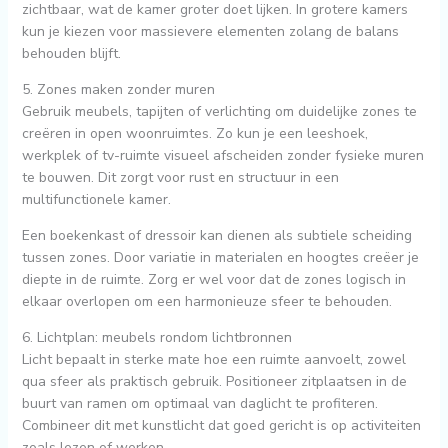
zichtbaar, wat de kamer groter doet lijken. In grotere kamers
kun je kiezen voor massievere elementen zolang de balans
behouden blijft.
5. Zones maken zonder muren
Gebruik meubels, tapijten of verlichting om duidelijke zones te
creëren in open woonruimtes. Zo kun je een leeshoek,
werkplek of tv-ruimte visueel afscheiden zonder fysieke muren
te bouwen. Dit zorgt voor rust en structuur in een
multifunctionele kamer.
Een boekenkast of dressoir kan dienen als subtiele scheiding
tussen zones. Door variatie in materialen en hoogtes creëer je
diepte in de ruimte. Zorg er wel voor dat de zones logisch in
elkaar overlopen om een harmonieuze sfeer te behouden.
6. Lichtplan: meubels rondom lichtbronnen
Licht bepaalt in sterke mate hoe een ruimte aanvoelt, zowel
qua sfeer als praktisch gebruik. Positioneer zitplaatsen in de
buurt van ramen om optimaal van daglicht te profiteren.
Combineer dit met kunstlicht dat goed gericht is op activiteiten
zoals lezen of werken.