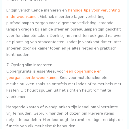
Er zijn verschillende manieren en
handige tips voor verlichting
in de woonkamer
. Gebruik meerdere lagen verlichting:
plafondlampen zorgen voor algemene verlichting, staande
lampen dragen bij aan de sfeer en bureaulampen zijn geschikt
voor functionele taken. Denk bij het inrichten ook goed na over
de plaatsing van stopcontacten, zodat je voorkomt dat er later
snoeren door de kamer lopen en je alles netjes en praktisch
kunt houden.
7. Opslag slim integreren
Opbergruimte is essentieel voor
een opgeruimde en
georganiseerde woonkamer
. Kies voor multifunctionele
meubelstukken zoals salontafels met lades of tv-meubels met
kasten. Dit houdt spullen uit het zicht en helpt rommel te
voorkomen.
Hangende kasten of wandplanken zijn ideaal om vloerruimte
vrij te houden. Gebruik manden of dozen om kleinere items
netjes te bundelen. Hierdoor oogt de ruimte rustiger en blijft de
functie van elk meubelstuk behouden.