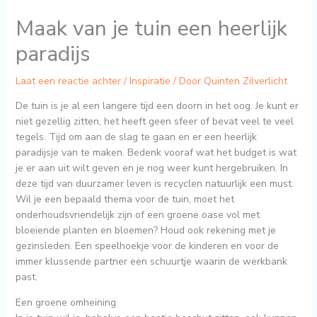
Maak van je tuin een heerlijk
paradijs
Laat een reactie achter
/
Inspiratie
/ Door
Quinten Zilverlicht
De tuin is je al een langere tijd een doorn in het oog. Je kunt er
niet gezellig zitten, het heeft geen sfeer of bevat veel te veel
tegels. Tijd om aan de slag te gaan en er een heerlijk
paradijsje van te maken. Bedenk vooraf wat het budget is wat
je er aan uit wilt geven en je nog weer kunt hergebruiken. In
deze tijd van duurzamer leven is recyclen natuurlijk een must.
Wil je een bepaald thema voor de tuin, moet het
onderhoudsvriendelijk zijn of een groene oase vol met
bloeiende planten en bloemen? Houd ook rekening met je
gezinsleden. Een speelhoekje voor de kinderen en voor de
immer klussende partner een schuurtje waarin de werkbank
past.
Een groene omheining