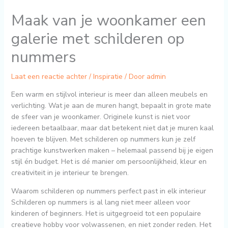
Maak van je woonkamer een
galerie met schilderen op
nummers
Laat een reactie achter
/
Inspiratie
/ Door
admin
Een warm en stijlvol interieur is meer dan alleen meubels en
verlichting. Wat je aan de muren hangt, bepaalt in grote mate
de sfeer van je woonkamer. Originele kunst is niet voor
iedereen betaalbaar, maar dat betekent niet dat je muren kaal
hoeven te blijven. Met schilderen op nummers kun je zelf
prachtige kunstwerken maken – helemaal passend bij je eigen
stijl én budget. Het is dé manier om persoonlijkheid, kleur en
creativiteit in je interieur te brengen.
Waarom schilderen op nummers perfect past in elk interieur
Schilderen op nummers is al lang niet meer alleen voor
kinderen of beginners. Het is uitgegroeid tot een populaire
creatieve hobby voor volwassenen, en niet zonder reden. Het