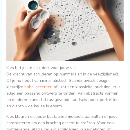
Kies het juiste schilderij voor jouw stijl
De kracht van schilderen op nummers zit in de veelzijdigheid.
Of je nu houdt van minimalistisch Scandinavisch design,
kleurrijke
boho-accenten
of juist een klassieke inrichting, er is
altijd een passend ontwerp te vinden. Van abstracte vormen
en moderne kunst tot rustgevende landschappen, portretten
en dieren – de keuze is enorm.
Kies kleuren die jouw bestaande meubels aanvullen of juist
contrasteren om een krachtig accent te creëren. Voor een
rustgevende uitstraling zijn schilderijen in aardetinten of