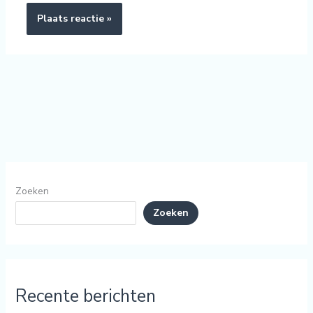
Zoeken
Zoeken
Recente berichten