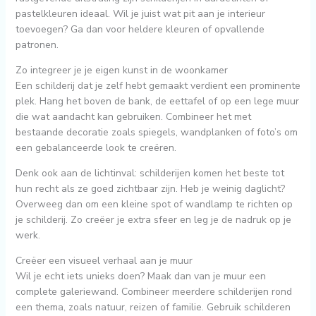
pastelkleuren ideaal. Wil je juist wat pit aan je interieur
toevoegen? Ga dan voor heldere kleuren of opvallende
patronen.
Zo integreer je je eigen kunst in de woonkamer
Een schilderij dat je zelf hebt gemaakt verdient een prominente
plek. Hang het boven de bank, de eettafel of op een lege muur
die wat aandacht kan gebruiken. Combineer het met
bestaande decoratie zoals spiegels, wandplanken of foto’s om
een gebalanceerde look te creëren.
Denk ook aan de lichtinval: schilderijen komen het beste tot
hun recht als ze goed zichtbaar zijn. Heb je weinig daglicht?
Overweeg dan om een kleine spot of wandlamp te richten op
je schilderij. Zo creëer je extra sfeer en leg je de nadruk op je
werk.
Creëer een visueel verhaal aan je muur
Wil je echt iets unieks doen? Maak dan van je muur een
complete galeriewand. Combineer meerdere schilderijen rond
een thema, zoals natuur, reizen of familie. Gebruik schilderen