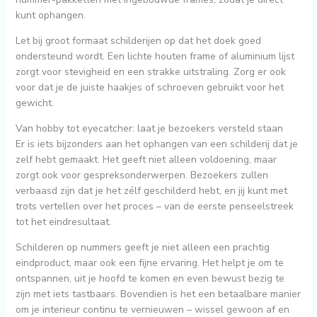
kunt ophangen.
Let bij groot formaat schilderijen op dat het doek goed
ondersteund wordt. Een lichte houten frame of aluminium lijst
zorgt voor stevigheid en een strakke uitstraling. Zorg er ook
voor dat je de juiste haakjes of schroeven gebruikt voor het
gewicht.
Van hobby tot eyecatcher: laat je bezoekers versteld staan
Er is iets bijzonders aan het ophangen van een schilderij dat je
zelf hebt gemaakt. Het geeft niet alleen voldoening, maar
zorgt ook voor gespreksonderwerpen. Bezoekers zullen
verbaasd zijn dat je het zélf geschilderd hebt, en jij kunt met
trots vertellen over het proces – van de eerste penseelstreek
tot het eindresultaat.
Schilderen op nummers geeft je niet alleen een prachtig
eindproduct, maar ook een fijne ervaring. Het helpt je om te
ontspannen, uit je hoofd te komen en even bewust bezig te
zijn met iets tastbaars. Bovendien is het een betaalbare manier
om je interieur continu te vernieuwen – wissel gewoon af en