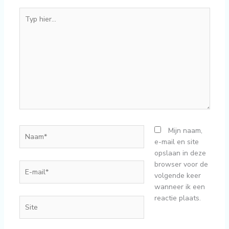
Typ
hier...
Naam*
Mijn naam,
e-mail en site
opslaan in deze
browser voor de
E-
volgende keer
mail*
wanneer ik een
reactie plaats.
Site