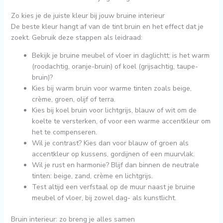
Zo kies je de juiste kleur bij jouw bruine interieur
De beste kleur hangt af van de tint bruin en het effect dat je
zoekt. Gebruik deze stappen als leidraad:
Bekijk je bruine meubel of vloer in daglichtt: is het warm
(roodachtig, oranje-bruin) of koel (grijsachtig, taupe-
bruin)?
Kies bij warm bruin voor warme tinten zoals beige,
crème, groen, olijf of terra.
Kies bij koel bruin voor lichtgrijs, blauw of wit om de
koelte te versterken, of voor een warme accentkleur om
het te compenseren.
Wil je contrast? Kies dan voor blauw of groen als
accentkleur op kussens, gordijnen of een muurvlak.
Wil je rust en harmonie? Blijf dan binnen de neutrale
tinten: beige, zand, crème en lichtgrijs.
Test altijd een verfstaal op de muur naast je bruine
meubel of vloer, bij zowel dag- als kunstlicht.
Bruin interieur: zo breng je alles samen