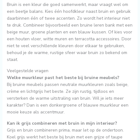
Bruin is een kleur die goed samenwerkt, maar vraagt wel om
een beetje balans. Kies één hoofdkleur naast bruin en gebruik
daarbinnen één of twee accenten. Zo wordt het interieur niet
te druk. Combineer bijvoorbeeld een bruine leren bank met een
beige muur, groene planten en een blauw kussen. Of kies voor
een houten vloer, witte muren en terracotta accessoires. Door
niet te veel verschillende kleuren door elkaar te gebruiken,
behoud je de warme, rustige sfeer waar bruin zo bekend om
staat.
Veelgestelde vragen
Welke muurkleur past het beste bij bruine meubels?
Bij bruine meubels passen neutrale muurkleuren zoals beige,
crème en lichtgrijs het beste. Ze zijn rustig, tijdloos en
versterken de warme uitstraling van bruin. Wil je iets meer
karakter? Dan is een donkergroene of blauwe muurkleur een
mooie keuze als accentmuur.
Kan ik grijs combineren met bruin in mijn interieur?
Grijs en bruin combineren prima, maar let op de ondertoon.
Koel grijs werkt het beste bij bruin met een grijze of taupe