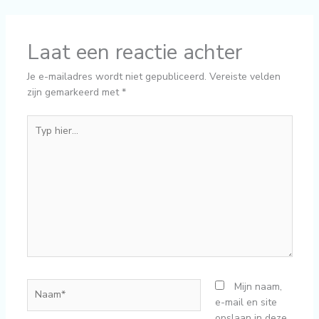
Laat een reactie achter
Je e-mailadres wordt niet gepubliceerd.
Vereiste velden
zijn gemarkeerd met
*
Typ
hier...
Naam*
Mijn naam,
e-mail en site
opslaan in deze