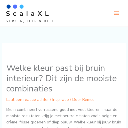
Ga
naar
de
inhoud
Welke kleur past bij bruin
interieur? Dit zijn de mooiste
combinaties
Laat een reactie achter
/
Inspiratie
/ Door
Remco
Bruin combineert verrassend goed met veel kleuren, maar de
mooiste resultaten krijg je met neutrale tinten zoals beige en
crème, frisse groenen of diep blauw. Welke kleur bij jouw bruin