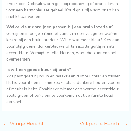
ondertoon. Gebruik warm grijs bij roodachtig of oranje-bruin
voor een harmonieuzer geheel. Koud grijs bij warm bruin kan
snel kil aanvoelen.
Welke kleur gordijnen passen bij een bruin interieur?
Gordijnen in beige, crème of zand zijn een veilige en warme
keuze bij een bruin interieur. Wil je wat meer kleur? Kies dan
voor olijfgroene, donkerblauwe of terracotta gordijnen als
accentkleur. Vermijd te felle kleuren, want die kunnen snel
overheersen.
Is wit een goede kleur bij bruin?
Wit past goed bij bruin en maakt een ruimte lichter en frisser.
Het is vooral een slimme keuze als je donkere houten vloeren
of meubels hebt. Combineer wit met een warme accentkleur
zoals groen of terra om te voorkomen dat de ruimte koud
aanvoelt.
←
Vorige Bericht
Volgende Bericht
→