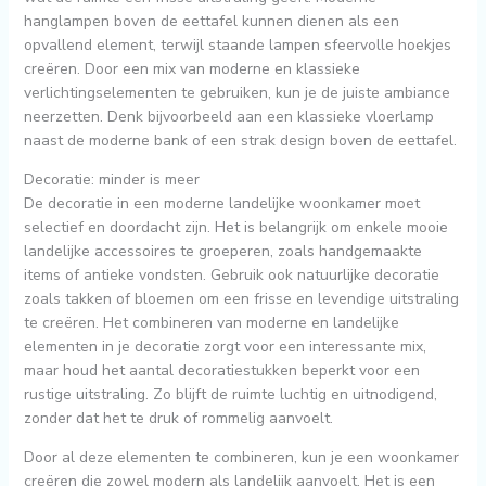
hanglampen boven de eettafel kunnen dienen als een
opvallend element, terwijl staande lampen sfeervolle hoekjes
creëren. Door een mix van moderne en klassieke
verlichtingselementen te gebruiken, kun je de juiste ambiance
neerzetten. Denk bijvoorbeeld aan een klassieke vloerlamp
naast de moderne bank of een strak design boven de eettafel.
Decoratie: minder is meer
De decoratie in een moderne landelijke woonkamer moet
selectief en doordacht zijn. Het is belangrijk om enkele mooie
landelijke accessoires te groeperen, zoals handgemaakte
items of antieke vondsten. Gebruik ook natuurlijke decoratie
zoals takken of bloemen om een frisse en levendige uitstraling
te creëren. Het combineren van moderne en landelijke
elementen in je decoratie zorgt voor een interessante mix,
maar houd het aantal decoratiestukken beperkt voor een
rustige uitstraling. Zo blijft de ruimte luchtig en uitnodigend,
zonder dat het te druk of rommelig aanvoelt.
Door al deze elementen te combineren, kun je een woonkamer
creëren die zowel modern als landelijk aanvoelt. Het is een