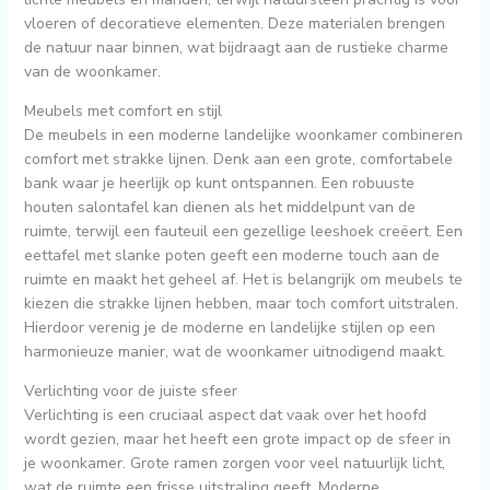
vloeren of decoratieve elementen. Deze materialen brengen
de natuur naar binnen, wat bijdraagt aan de rustieke charme
van de woonkamer.
Meubels met comfort en stijl
De meubels in een moderne landelijke woonkamer combineren
comfort met strakke lijnen. Denk aan een grote, comfortabele
bank waar je heerlijk op kunt ontspannen. Een robuuste
houten salontafel kan dienen als het middelpunt van de
ruimte, terwijl een fauteuil een gezellige leeshoek creëert. Een
eettafel met slanke poten geeft een moderne touch aan de
ruimte en maakt het geheel af. Het is belangrijk om meubels te
kiezen die strakke lijnen hebben, maar toch comfort uitstralen.
Hierdoor verenig je de moderne en landelijke stijlen op een
harmonieuze manier, wat de woonkamer uitnodigend maakt.
Verlichting voor de juiste sfeer
Verlichting is een cruciaal aspect dat vaak over het hoofd
wordt gezien, maar het heeft een grote impact op de sfeer in
je woonkamer. Grote ramen zorgen voor veel natuurlijk licht,
wat de ruimte een frisse uitstraling geeft. Moderne