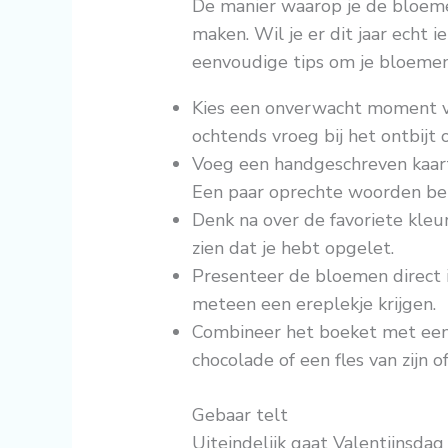
De manier waarop je de bloeme
maken. Wil je er dit jaar echt i
eenvoudige tips om je bloemen
Kies een onverwacht moment vo
ochtends vroeg bij het ontbijt 
Voeg een handgeschreven kaart
Een paar oprechte woorden be
Denk na over de favoriete kleu
zien dat je hebt opgelet.
Presenteer de bloemen direct i
meteen een ereplekje krijgen.
Combineer het boeket met een k
chocolade of een fles van zijn o
Gebaar telt
Uiteindelijk gaat Valentijnsdag