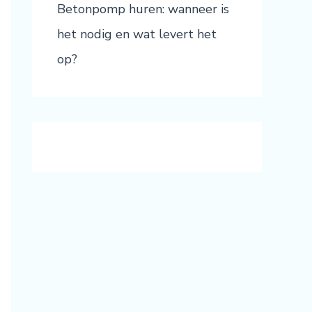
Betonpomp huren: wanneer is
het nodig en wat levert het
op?