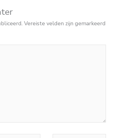
hter
bliceerd.
Vereiste velden zijn gemarkeerd
Site