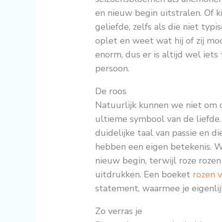
en nieuw begin uitstralen. Of k
geliefde, zelfs als die niet typis
oplet en weet wat hij of zij mo
enorm, dus er is altijd wel iets
persoon.
De roos
Natuurlijk kunnen we niet om d
ultieme symbool van de liefde.
duidelijke taal van passie en 
hebben een eigen betekenis. Wi
nieuw begin, terwijl roze roz
uitdrukken. Een boeket
rozen v
statement, waarmee je eigenlijk
Zo verras je