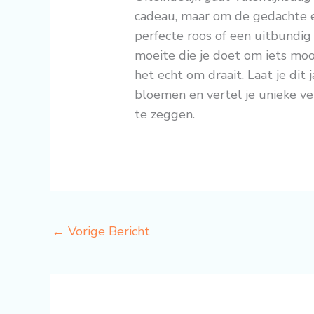
cadeau, maar om de gedachte er
perfecte roos of een uitbundig v
moeite die je doet om iets mooi
het echt om draait. Laat je dit
bloemen en vertel je unieke v
te zeggen.
←
Vorige Bericht