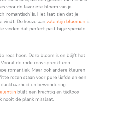
ies voor de favoriete bloem van je
ch ‘romantisch’ is. Het laat zien dat je
oi vindt. De keuze aan
valentijn bloemen
is
 te vinden dat perfect past bij je speciale
e roos heen. Deze bloem is en blijft het
 Vooral de rode roos spreekt een
diepe romantiek. Maar ook andere kleuren
tte rozen staan voor pure liefde en een
en dankbaarheid en bewondering
alentijn
blijft een krachtig en tijdloos
 nooit de plank misslaat.