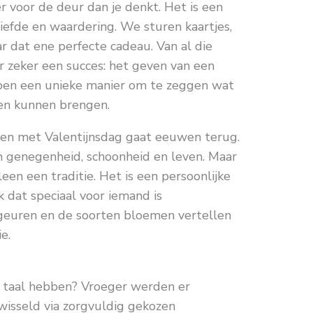
r voor de deur dan je denkt. Het is een
liefde en waardering. We sturen kaartjes,
r dat ene perfecte cadeau. Van al die
r zeker een succes: het geven van een
ben een unieke manier om te zeggen wat
en kunnen brengen.
en met Valentijnsdag gaat eeuwen terug.
n genegenheid, schoonheid en leven. Maar
een een traditie. Het is een persoonlijke
 dat speciaal voor iemand is
geuren en de soorten bloemen vertellen
e.
 taal hebben? Vroeger werden er
isseld via zorgvuldig gekozen