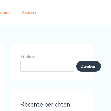
er ons
Contact
Zoeken
Zoeken
Recente berichten