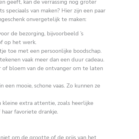
n geeft, kan de verrassing nog groter
ets speciaals van maken? Hier zijn een paar
geschenk onvergetelijk te maken:
or de bezorging, bijvoorbeeld ’s
of op het werk.
je toe met een persoonlijke boodschap.
tekenen vaak meer dan een duur cadeau.
r of bloem van de ontvanger om te laten
n een mooie, schone vaas. Zo kunnen ze
leine extra attentie, zoals heerlijke
f haar favoriete drankje.
 niet om de grootte of de prijs van het