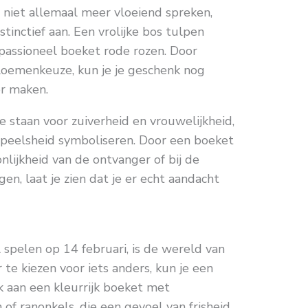
 niet allemaal meer vloeiend spreken,
tinctief aan. Een vrolijke bos tulpen
 passioneel boeket rode rozen. Door
loemenkeuze, kun je je geschenk nog
er maken.
ie staan voor zuiverheid en vrouwelijkheid,
n speelsheid symboliseren. Door een boeket
onlijkheid van de ontvanger of bij de
en, laat je zien dat je er echt aandacht
spelen op 14 februari, is de wereld van
 te kiezen voor iets anders, kun je een
k aan een kleurrijk boeket met
f ranonkels, die een gevoel van frisheid