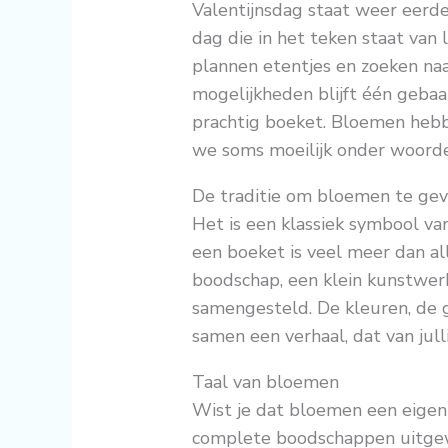
Valentijnsdag staat weer eerde
dag die in het teken staat van 
plannen etentjes en zoeken naa
mogelijkheden blijft één gebaa
prachtig boeket. Bloemen heb
we soms moeilijk onder woord
De traditie om bloemen te gev
Het is een klassiek symbool va
een boeket is veel meer dan all
boodschap, een klein kunstwerk
samengesteld. De kleuren, de 
samen een verhaal, dat van julli
Taal van bloemen
Wist je dat bloemen een eigen
complete boodschappen uitgew