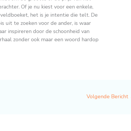
achter. Of je nu kiest voor een enkele,
eldboeket, het is je intentie die telt. De
s uit te zoeken voor de ander, is waar
 jaar inspireren door de schoonheid van
erhaal zonder ook maar een woord hardop
Volgende Bericht