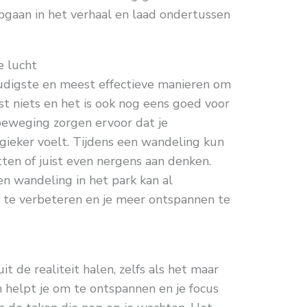
pgaan in het verhaal en laad ondertussen
e lucht
udigste en meest effectieve manieren om
st niets en het is ook nog eens goed voor
 beweging zorgen ervoor dat je
rgieker voelt. Tijdens een wandeling kun
etten of juist even nergens aan denken.
en wandeling in het park kan al
 te verbeteren en je meer ontspannen te
t de realiteit halen, zelfs als het maar
n helpt je om te ontspannen en je focus