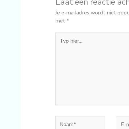
Laat een reactie ac
Je e-mailadres wordt niet gepu
met
*
Typ
hier...
Naam*
E-
mail