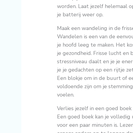
worden. Laat jezelf helemaal o
je batterij weer op.
Maak een wandeling in de friss
Wandelen is een van de eenvo
je hoofd leeg te maken. Het ko
je gezondheid. Frisse lucht en
stressniveau daalt en je je ene
je je gedachten op een rijtje z
Een blokje om in de buurt of e
voldoende zijn om je stemming
voelen.
Verlies jezelf in een goed boek
Een goed boek kan je volledig ui
voor een paar minuten is. Leze