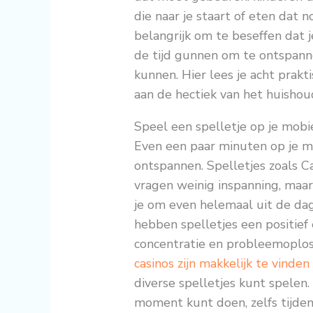
die naar je staart of eten dat
belangrijk om te beseffen dat je
de tijd gunnen om te ontspanne
kunnen. Hier lees je acht prak
aan de hectiek van het huishou
Speel een spelletje op je mobi
Even een paar minuten op je mo
ontspannen. Spelletjes zoals 
vragen weinig inspanning, maar 
je om even helemaal uit de dag
hebben spelletjes een positief 
concentratie en probleemoplo
casinos zijn makkelijk te vinde
diverse spelletjes kunt spelen.
moment kunt doen, zelfs tijde