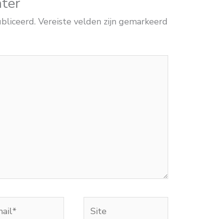
hter
bliceerd.
Vereiste velden zijn gemarkeerd
Site
*