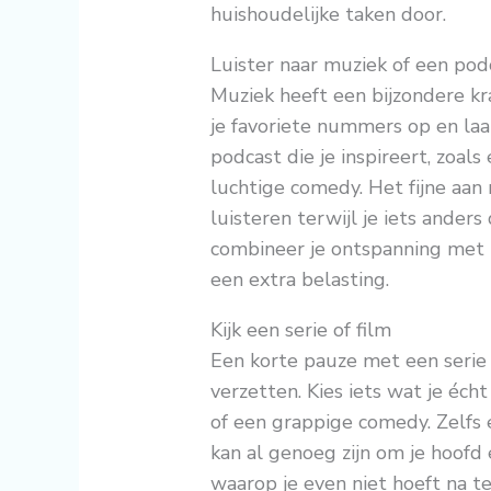
huishoudelijke taken door.
Luister naar muziek of een pod
Muziek heeft een bijzondere k
je favoriete nummers op en la
podcast die je inspireert, zoals
luchtige comedy. Het fijne aan 
luisteren terwijl je iets ander
combineer je ontspanning met n
een extra belasting.
Kijk een serie of film
Een korte pauze met een serie 
verzetten. Kies iets wat je écht
of een grappige comedy. Zelfs 
kan al genoeg zijn om je hoof
waarop je even niet hoeft na 