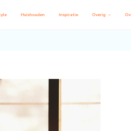
tyle
Huishouden
Inspiratie
Overig
Ov