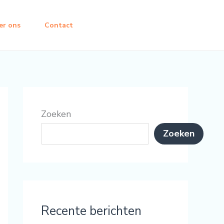
er ons
Contact
Zoeken
Zoeken
Recente berichten