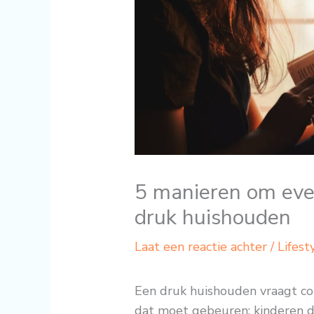
5 manieren om eve
druk huishouden
Laat een reactie achter
/
Lifest
Een druk huishouden vraagt con
dat moet gebeuren: kinderen d