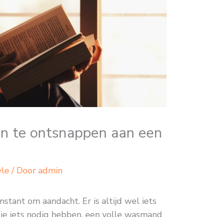
n te ontsnappen aan een
yle
/ Door
admin
stant om aandacht. Er is altijd wel iets
ie iets nodig hebben, een volle wasmand