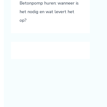
Betonpomp huren: wanneer is
het nodig en wat levert het
op?