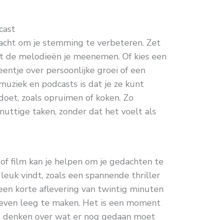
cast
racht om je stemming te verbeteren. Zet
at de melodieën je meenemen. Of kies een
 eentje over persoonlijke groei of een
muziek en podcasts is dat je ze kunt
s doet, zoals opruimen of koken. Zo
uttige taken, zonder dat het voelt als
of film kan je helpen om je gedachten te
 leuk vindt, zoals een spannende thriller
een korte aflevering van twintig minuten
d even leeg te maken. Het is een moment
te denken over wat er nog gedaan moet