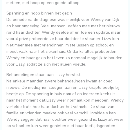
meteen, met hoop op een goede afloop.
Spanning en hoop binnen het gezin
De periode na de diagnose was moeilijk voor Wendy van Dijk
en haar omgeving. Veel mensen leefden mee met het nieuws
rond haar dochter. Wendy deelde af en toe een update, maar
vooral privé probeerde ze haar dochter te steunen. Lizzy kon
niet meer mee met vriendinnen, miste lessen op school en
moest vaak naar het ziekenhuis. Ondanks alles probeerden
Wendy en haar gezin het leven zo normaal mogelijk te houden
voor Lizzy, zodat ze zich niet alleen voelde.
Behandelingen slaan aan: Lizzy herstelt
Na enkele maanden zware behandelingen kwam er goed
nieuws. De medicijnen sloegen aan en Lizzy knapte beetje bij
beetje op. De spanning in huis nam af en iedereen keek uit
naar het moment dat Lizzy weer normaal kon meedoen. Wendy
vertelde trots hoe haar dochter het volhield. De steun van
familie en vrienden maakte ook veel verschil. Inmiddels kan
Wendy zeggen dat haar dochter weer gezond is. Lizzy zit weer
op school en kan weer genieten met haar leeftijdsgenoten.