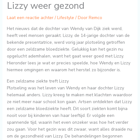
Lizzy weer gezond
Laat een reactie achter
/
Lifestyle
/ Door
Remco
Het nieuws dat de dochter van Wendy van Dijk ziek werd,
heeft veel mensen geraakt. Lizzy, de 14-jarige dochter van de
bekende presentatrice, werd vorig jaar plotseling getroffen
door een zeldzame bloedziekte. Gelukkig kan het gezin nu
opgelucht ademhalen, want het gaat weer goed met Lizzy.
Hieronder lees je wat er precies speelde, hoe Wendy en Lizzy
hiermee omgingen en waarom het herstel zo bijzonder is.
Een zeldzame ziekte treft Lizzy
Plotseling was het leven van Wendy en haar dochter Lizzy
helemaal anders. Lizzy kreeg te maken met klachten waardoor
ze niet meer naar school kon gaan. Artsen ontdekten dat Lizzy
een zeldzame bloedziekte heeft. Dit soort ziekten komt bijna
nooit voor bij kinderen van haar leeftijd. Er volgde een
spannende tijd, waarin het even onzeker was hoe het verder
zou gaan. Voor het gezin was dit zwaar, want alles draaide nu
om de gezondheid van Lizzy. De behandelingen begonnen