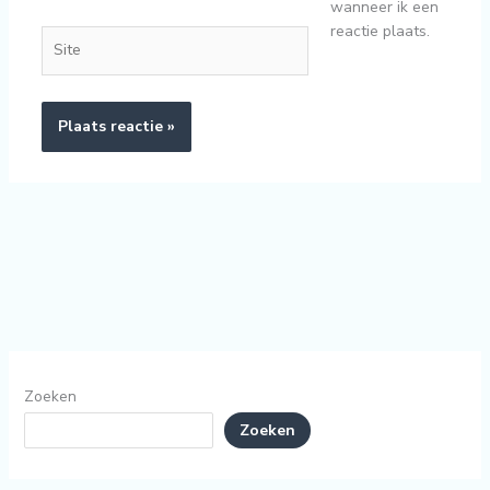
wanneer ik een
reactie plaats.
Site
Zoeken
Zoeken