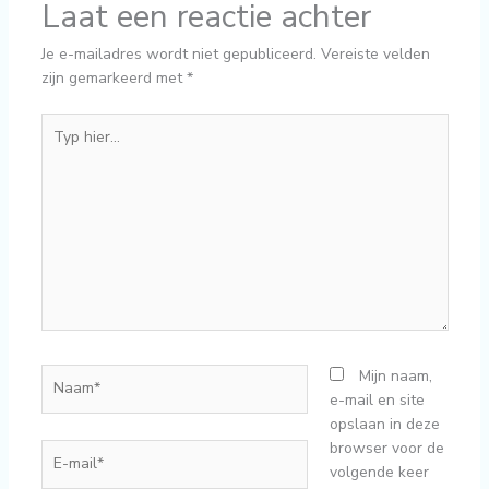
Laat een reactie achter
Je e-mailadres wordt niet gepubliceerd.
Vereiste velden
zijn gemarkeerd met
*
Typ
hier...
Naam*
Mijn naam,
e-mail en site
opslaan in deze
browser voor de
E-
volgende keer
mail*