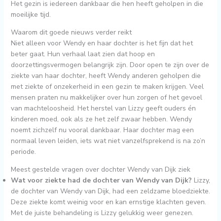
Het gezin is iedereen dankbaar die hen heeft geholpen in die
moeilijke tijd.
Waarom dit goede nieuws verder reikt
Niet alleen voor Wendy en haar dochter is het fijn dat het
beter gaat. Hun verhaal laat zien dat hoop en
doorzettingsvermogen belangrijk zijn. Door open te zijn over de
ziekte van haar dochter, heeft Wendy anderen geholpen die
met ziekte of onzekerheid in een gezin te maken krijgen. Veel
mensen praten nu makkelijker over hun zorgen of het gevoel
van machteloosheid. Het herstel van Lizzy geeft ouders én
kinderen moed, ook als ze het zelf zwaar hebben. Wendy
noemt zichzelf nu vooral dankbaar. Haar dochter mag een
normaal leven leiden, iets wat niet vanzelfsprekend is na zo’n
periode.
Meest gestelde vragen over dochter Wendy van Dijk ziek
Wat voor ziekte had de dochter van Wendy van Dijk?
Lizzy,
de dochter van Wendy van Dijk, had een zeldzame bloedziekte.
Deze ziekte komt weinig voor en kan ernstige klachten geven.
Met de juiste behandeling is Lizzy gelukkig weer genezen.