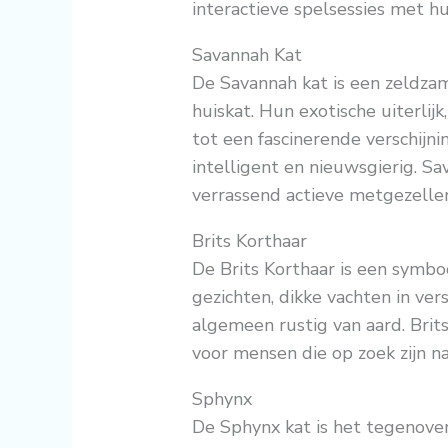
interactieve spelsessies met h
Savannah Kat
De Savannah kat is een zeldzam
huiskat. Hun exotische uiterlij
tot een fascinerende verschijnin
intelligent en nieuwsgierig. S
verrassend actieve metgezellen 
Brits Korthaar
De Brits Korthaar is een symbo
gezichten, dikke vachten in ver
algemeen rustig van aard. Brits
voor mensen die op zoek zijn na
Sphynx
De Sphynx kat is het tegenover