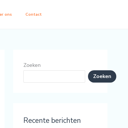
er ons
Contact
Zoeken
Zoeken
Recente berichten