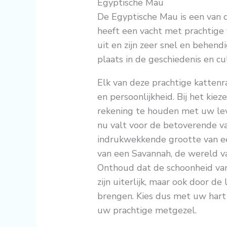
Egyptische Mau
De Egyptische Mau is een van 
heeft een vacht met prachtige 
uit en zijn zeer snel en behen
plaats in de geschiedenis en c
Elk van deze prachtige kattenr
en persoonlijkheid. Bij het kiez
rekening te houden met uw leve
nu valt voor de betoverende va
indrukwekkende grootte van ee
van een Savannah, de wereld va
Onthoud dat de schoonheid van
zijn uiterlijk, maar ook door d
brengen. Kies dus met uw hart 
uw prachtige metgezel.