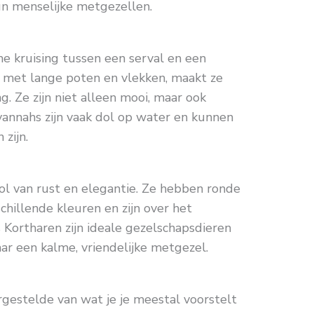
un menselijke metgezellen.
e kruising tussen een serval en een
k, met lange poten en vlekken, maakt ze
g. Ze zijn niet alleen mooi, maar ook
avannahs zijn vaak dol op water en kunnen
zijn.
ol van rust en elegantie. Ze hebben ronde
schillende kleuren en zijn over het
 Kortharen zijn ideale gezelschapsdieren
ar een kalme, vriendelijke metgezel.
gestelde van wat je je meestal voorstelt