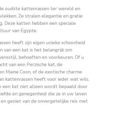
de oudste kattenrassen ter wereld en
vlekken. Ze stralen elegantie en gratie
dig. Deze katten hebben een speciale
ultuur van Egypte.
assen heeft zijn eigen unieke schoonheid
en van een kat is het belangrijk om
nsstijl, behoeften en voorkeuren. Of u
cht van een Perzische kat, de
n Maine Coon, of de exotische charme
n kattenrassen heeft voor ieder wat wils.
 een kat niet alleen wordt bepaald door
e liefde en genegenheid die ze in uw leven
en geniet van de onvergetelijke reis met