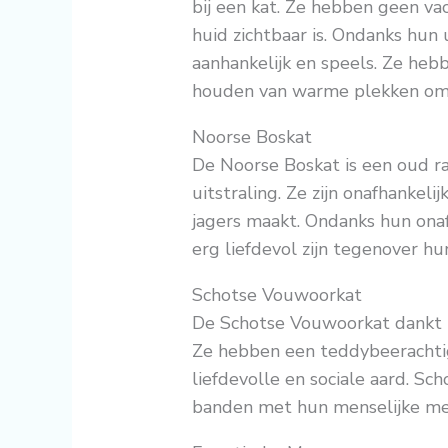
bij een kat. Ze hebben geen va
huid zichtbaar is. Ondanks hun u
aanhankelijk en speels. Ze he
houden van warme plekken om 
Noorse Boskat
De Noorse Boskat is een oud r
uitstraling. Ze zijn onafhankeli
jagers maakt. Ondanks hun ona
erg liefdevol zijn tegenover hu
Schotse Vouwoorkat
De Schotse Vouwoorkat dankt z
Ze hebben een teddybeerachtig
liefdevolle en sociale aard. S
banden met hun menselijke me