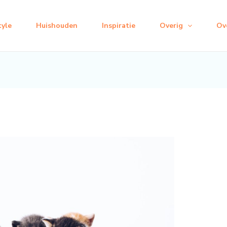
tyle
Huishouden
Inspiratie
Overig
Ov