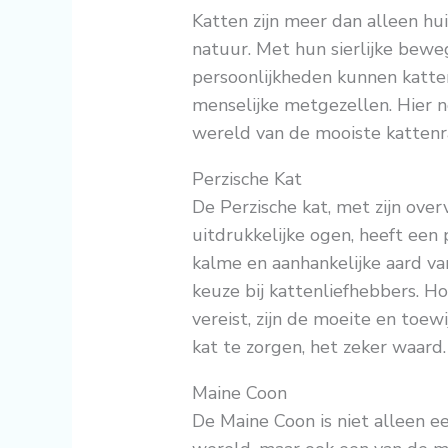
Katten zijn meer dan alleen hu
natuur. Met hun sierlijke bew
persoonlijkheden kunnen katte
menselijke metgezellen. Hier 
wereld van de mooiste kattenr
Perzische Kat
De Perzische kat, met zijn over
uitdrukkelijke ogen, heeft een 
kalme en aanhankelijke aard v
keuze bij kattenliefhebbers. H
vereist, zijn de moeite en toew
kat te zorgen, het zeker waard.
Maine Coon
De Maine Coon is niet alleen e