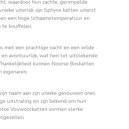
cht, waardoor hun zachte, gerimpelde
nieke uiterlijk zijn Sphynx katten uiterst
bben een hoge lichaamstemperatuur en
te knuffelen.
as met een prachtige vacht en een wilde
jk en avontuurlijk, wat hen tot uitstekende
fhankelijkheid kunnen Noorse Boskatten
n eigenaren.
ijn naam aan zijn unieke gevouwen oren.
e uitstraling en zijn bekend om hun
chotse Vouwoorkatten vormen sterke
tgezellen.