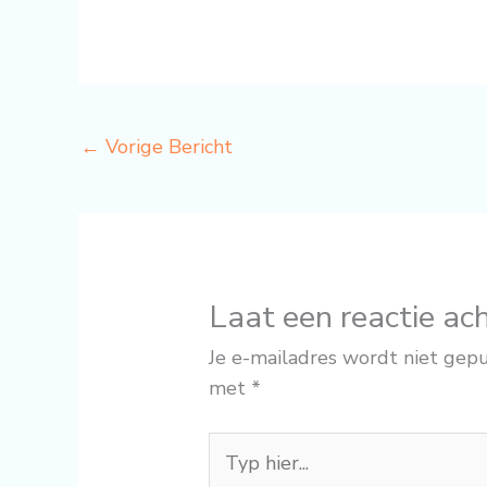
←
Vorige Bericht
Laat een reactie ac
Je e-mailadres wordt niet gepu
met
*
Typ
hier...