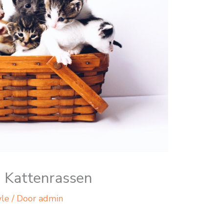
 Kattenrassen
yle
/ Door
admin