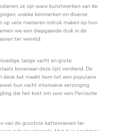
isdieren; ze zijn ware kunstwerken van de
egingen, unieke kenmerken en diverse
n op vele manieren indruk maken op hun
nemen we een diepgaande duik in de
assen ter wereld.
vloedige, lange vacht en grote,
plaats bovenaan deze lijst verdiend. De
an deze kat maakt hem tot een populaire
oewel hun vacht intensieve verzorging
ijding die het kost om voor een Perzische
en van de grootste kattenrassen ter