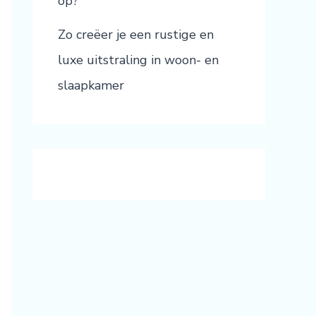
op?
Zo creëer je een rustige en
luxe uitstraling in woon- en
slaapkamer