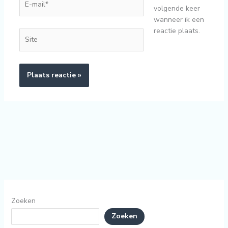
volgende keer
mail*
wanneer ik een
reactie plaats.
Site
Zoeken
Zoeken