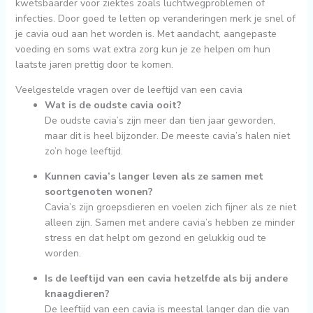
kwetsbaarder voor ziektes zoals luchtwegproblemen of
infecties. Door goed te letten op veranderingen merk je snel of
je cavia oud aan het worden is. Met aandacht, aangepaste
voeding en soms wat extra zorg kun je ze helpen om hun
laatste jaren prettig door te komen.
Veelgestelde vragen over de leeftijd van een cavia
Wat is de oudste cavia ooit?
De oudste cavia’s zijn meer dan tien jaar geworden,
maar dit is heel bijzonder. De meeste cavia’s halen niet
zo’n hoge leeftijd.
Kunnen cavia’s langer leven als ze samen met
soortgenoten wonen?
Cavia’s zijn groepsdieren en voelen zich fijner als ze niet
alleen zijn. Samen met andere cavia’s hebben ze minder
stress en dat helpt om gezond en gelukkig oud te
worden.
Is de leeftijd van een cavia hetzelfde als bij andere
knaagdieren?
De leeftijd van een cavia is meestal langer dan die van