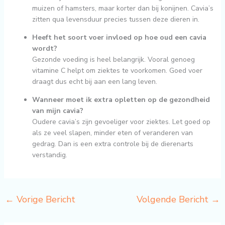
muizen of hamsters, maar korter dan bij konijnen. Cavia’s
zitten qua levensduur precies tussen deze dieren in.
Heeft het soort voer invloed op hoe oud een cavia
wordt?
Gezonde voeding is heel belangrijk. Vooral genoeg
vitamine C helpt om ziektes te voorkomen. Goed voer
draagt dus echt bij aan een lang leven.
Wanneer moet ik extra opletten op de gezondheid
van mijn cavia?
Oudere cavia’s zijn gevoeliger voor ziektes. Let goed op
als ze veel slapen, minder eten of veranderen van
gedrag. Dan is een extra controle bij de dierenarts
verstandig.
←
Vorige Bericht
Volgende Bericht
→