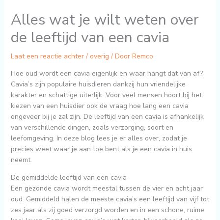
Alles wat je wilt weten over
de leeftijd van een cavia
Laat een reactie achter
/
overig
/ Door
Remco
Hoe oud wordt een cavia eigenlijk en waar hangt dat van af?
Cavia’s zijn populaire huisdieren dankzij hun vriendelijke
karakter en schattige uiterlijk. Voor veel mensen hoort bij het
kiezen van een huisdier ook de vraag hoe lang een cavia
ongeveer bij je zal zijn. De leeftijd van een cavia is afhankelijk
van verschillende dingen, zoals verzorging, soort en
leefomgeving. In deze blog lees je er alles over, zodat je
precies weet waar je aan toe bent als je een cavia in huis
neemt.
De gemiddelde leeftijd van een cavia
Een gezonde cavia wordt meestal tussen de vier en acht jaar
oud. Gemiddeld halen de meeste cavia’s een leeftijd van vijf tot
zes jaar als zij goed verzorgd worden en in een schone, ruime