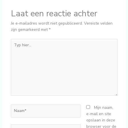
Laat een reactie achter
Je e-mailadres wordt niet gepubliceerd.
Vereiste velden
zijn gemarkeerd met
*
Typ
hier...
Naam*
Mijn naam,
e-mail en site
opslaan in deze
browser voor de
E-