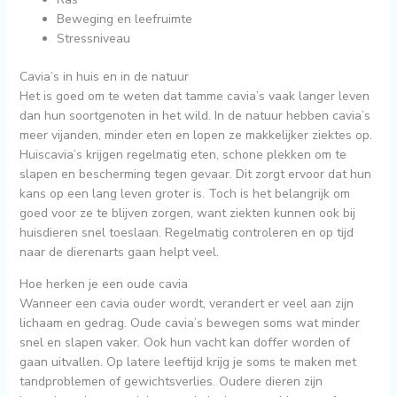
Beweging en leefruimte
Stressniveau
Cavia’s in huis en in de natuur
Het is goed om te weten dat tamme cavia’s vaak langer leven
dan hun soortgenoten in het wild. In de natuur hebben cavia’s
meer vijanden, minder eten en lopen ze makkelijker ziektes op.
Huiscavia’s krijgen regelmatig eten, schone plekken om te
slapen en bescherming tegen gevaar. Dit zorgt ervoor dat hun
kans op een lang leven groter is. Toch is het belangrijk om
goed voor ze te blijven zorgen, want ziekten kunnen ook bij
huisdieren snel toeslaan. Regelmatig controleren en op tijd
naar de dierenarts gaan helpt veel.
Hoe herken je een oude cavia
Wanneer een cavia ouder wordt, verandert er veel aan zijn
lichaam en gedrag. Oude cavia’s bewegen soms wat minder
snel en slapen vaker. Ook hun vacht kan doffer worden of
gaan uitvallen. Op latere leeftijd krijg je soms te maken met
tandproblemen of gewichtsverlies. Oudere dieren zijn