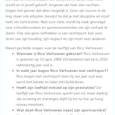
werkt en in jezelf gelooft. Jongeren die hem zien vechten,
krijgen het gevoel dat alles mogelijk is. Door zijn succes in de
ring, maar ook erbuiten, bewijst hij dat je met discipline en inzet
heel ver kunt komen. Niet voor niets wordt hij vaak gevraagd
voor schoolbezoeken en sportevenementen om zijn verhaal te
delen. Ook wie geen liefhebber is van vechtsport, kan veel
leren van zijn houding, zijn respect en zijn inzet voor anderen.
Meest gestelde vragen over de leeftijd van Rico Verhoeven
Wanneer is Rico Verhoeven geboren?
Rico Verhoeven
is geboren op 10 april 1989. Dit betekent dat hij in 2024
vijfendertig jaar oud is.
In welk jaar begon Rico Verhoeven met vechtsport?
Rico begon met vechtsport toen hij zes jaar oud was,
eerst met karate en later met kickboksen.
Heeft zijn leeftijd invloed op zijn prestaties?
De
leeftijd van Rico Verhoeven speelt een rol, maar dankzij
zijn ervaring en trainingen blijft hij tot nu toe op hoog
niveau meedoen.
Wat doet Rico Verhoeven naast zijn sportcarrière?