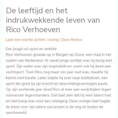
De leeftijd en het
indrukwekkende leven van
Rico Verhoeven
Laat een reactie achter
/
overig
/ Door
Remco
Een jeugd vol sport en ambitie
Rico Verhoeven groeide op in Bergen op Zoom, een stad in het
zuiden van Nederland. Al vanaf jonge leeftijd was hij bezig met
sport. Zijn vader was zijn inspiratiebron, want ook hij deed aan
vechtsport. Toen Rico nog maar zes jaar oud was, maakte hij
kennis met karate. Later stapte hij over naar kickboksen, een
sport die goed bij zijn kracht en doorzettingsvermogen paste.
Op zijn zestiende jaar deed Rico al mee aan wedstrijden tegen
volwassen tegenstanders. Dat laat zien dat hij veel talent had
en niet bang was voor een uitdaging. Deze vroege start legde
de basis voor zijn latere successen in de ring en buiten de
sportwereld.