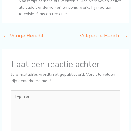
Naast zijn carrière als vechter is Rico Verhoeven actief
als vader, ondernemer, en soms werkt hij mee aan
televisie, films en reclame.
←
Vorige Bericht
Volgende Bericht
→
Laat een reactie achter
Je e-mailadres wordt niet gepubliceerd.
Vereiste velden
zijn gemarkeerd met
*
Typ
hier...