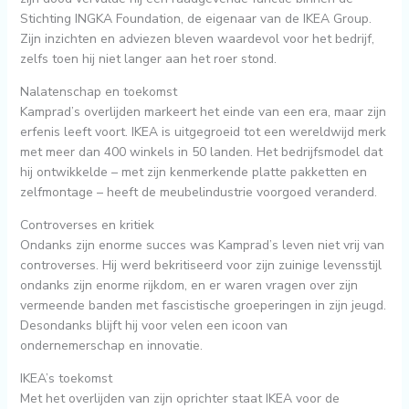
Stichting INGKA Foundation, de eigenaar van de IKEA Group.
Zijn inzichten en adviezen bleven waardevol voor het bedrijf,
zelfs toen hij niet langer aan het roer stond.
Nalatenschap en toekomst
Kamprad’s overlijden markeert het einde van een era, maar zijn
erfenis leeft voort. IKEA is uitgegroeid tot een wereldwijd merk
met meer dan 400 winkels in 50 landen. Het bedrijfsmodel dat
hij ontwikkelde – met zijn kenmerkende platte pakketten en
zelfmontage – heeft de meubelindustrie voorgoed veranderd.
Controverses en kritiek
Ondanks zijn enorme succes was Kamprad’s leven niet vrij van
controverses. Hij werd bekritiseerd voor zijn zuinige levensstijl
ondanks zijn enorme rijkdom, en er waren vragen over zijn
vermeende banden met fascistische groeperingen in zijn jeugd.
Desondanks blijft hij voor velen een icoon van
ondernemerschap en innovatie.
IKEA’s toekomst
Met het overlijden van zijn oprichter staat IKEA voor de