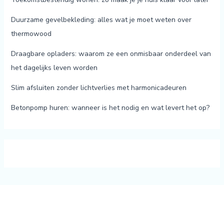
Duurzame gevelbekleding: alles wat je moet weten over
thermowood
Draagbare opladers: waarom ze een onmisbaar onderdeel van
het dagelijks leven worden
Slim afsluiten zonder lichtverlies met harmonicadeuren
Betonpomp huren: wanneer is het nodig en wat levert het op?