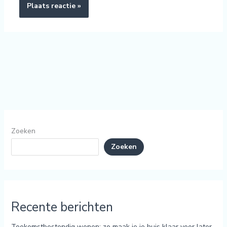
Zoeken
Zoeken
Recente berichten
Toekomstbestendig wonen: zo maak je je huis klaar voor later