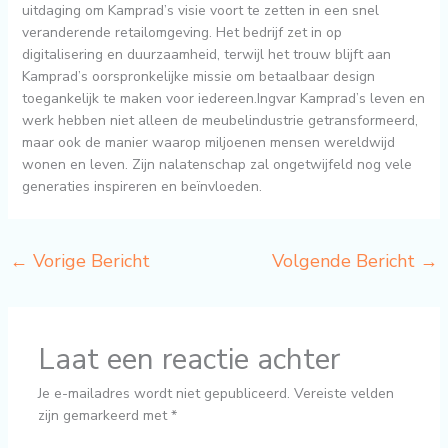
uitdaging om Kamprad’s visie voort te zetten in een snel
veranderende retailomgeving. Het bedrijf zet in op
digitalisering en duurzaamheid, terwijl het trouw blijft aan
Kamprad’s oorspronkelijke missie om betaalbaar design
toegankelijk te maken voor iedereen.Ingvar Kamprad’s leven en
werk hebben niet alleen de meubelindustrie getransformeerd,
maar ook de manier waarop miljoenen mensen wereldwijd
wonen en leven. Zijn nalatenschap zal ongetwijfeld nog vele
generaties inspireren en beïnvloeden.
←
Vorige Bericht
Volgende Bericht
→
Laat een reactie achter
Je e-mailadres wordt niet gepubliceerd.
Vereiste velden
zijn gemarkeerd met
*