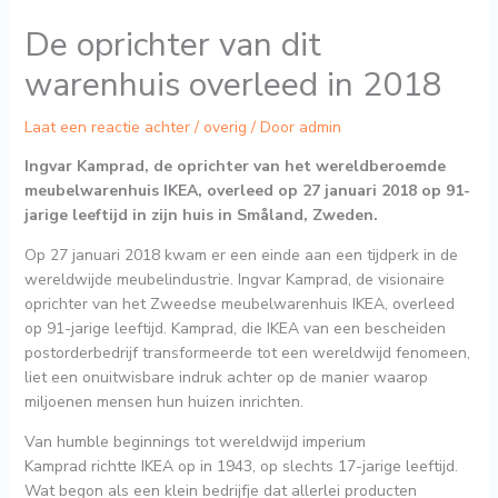
De oprichter van dit
warenhuis overleed in 2018
Laat een reactie achter
/
overig
/ Door
admin
Ingvar Kamprad, de oprichter van het wereldberoemde
meubelwarenhuis IKEA, overleed op 27 januari 2018 op 91-
jarige leeftijd in zijn huis in Småland, Zweden.
Op 27 januari 2018 kwam er een einde aan een tijdperk in de
wereldwijde meubelindustrie. Ingvar Kamprad, de visionaire
oprichter van het Zweedse meubelwarenhuis IKEA, overleed
op 91-jarige leeftijd. Kamprad, die IKEA van een bescheiden
postorderbedrijf transformeerde tot een wereldwijd fenomeen,
liet een onuitwisbare indruk achter op de manier waarop
miljoenen mensen hun huizen inrichten.
Van humble beginnings tot wereldwijd imperium
Kamprad richtte IKEA op in 1943, op slechts 17-jarige leeftijd.
Wat begon als een klein bedrijfje dat allerlei producten