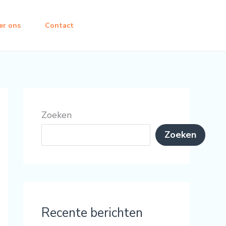
er ons
Contact
Zoeken
Zoeken
Recente berichten