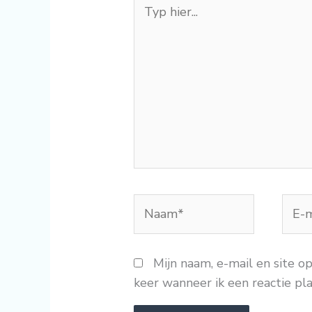
Typ
hier...
Naam*
E-
mail
Mijn naam, e-mail en site o
keer wanneer ik een reactie pla