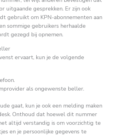
r uitgaande gesprekken. Er zijn ook
rdt gebruikt om KPN-abonnementen aan
ren sommige gebruikers herhaalde
ordt gezegd bij opnemen.
ller
wenst ervaart, kun je de volgende
efoon.
mprovider als ongewenste beller.
aude gaat, kun je ook een melding maken
lpdesk. Onthoud dat hoewel dit nummer
t altijd verstandig is om voorzichtig te
jes en je persoonlijke gegevens te