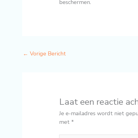
beschermen.
←
Vorige Bericht
Laat een reactie ac
Je e-mailadres wordt niet gepu
met
*