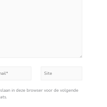
Site
*
pslaan in deze browser voor de volgende
ats.