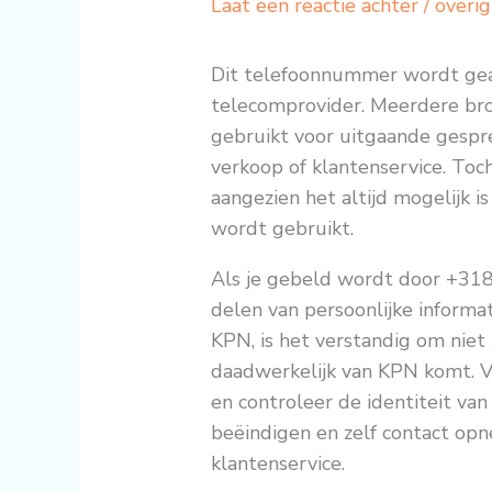
Laat een reactie achter
/
overig
Dit telefoonnummer wordt ge
telecomprovider. Meerdere b
gebruikt voor uitgaande gespr
verkoop of klantenservice. Toch 
aangezien het altijd mogelijk 
wordt gebruikt.
Als je gebeld wordt door +31
delen van persoonlijke informa
KPN, is het verstandig om niet
daadwerkelijk van KPN komt. Vr
en controleer de identiteit van 
beëindigen en zelf contact op
klantenservice.