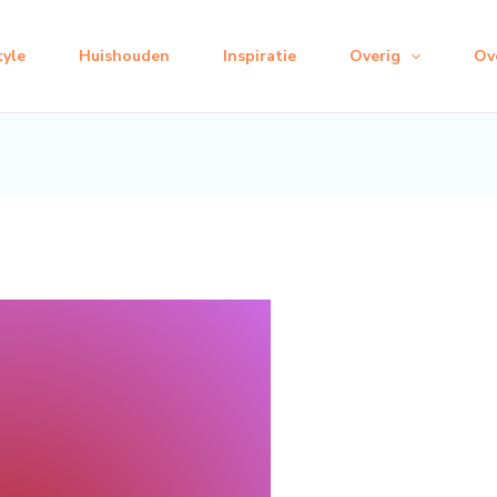
tyle
Huishouden
Inspiratie
Overig
Ov