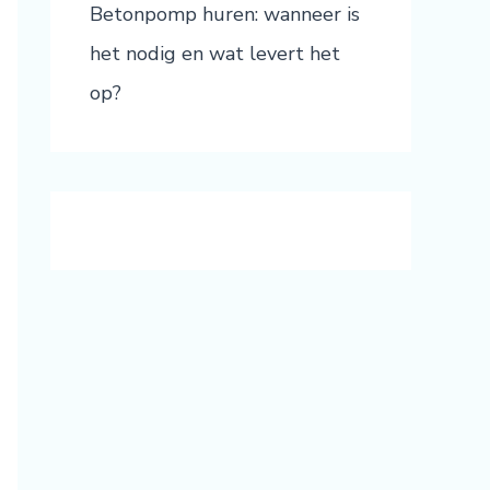
Betonpomp huren: wanneer is
het nodig en wat levert het
op?