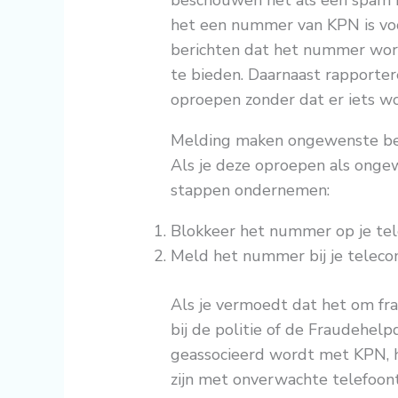
het een nummer van KPN is voo
berichten dat het nummer wo
te bieden. Daarnaast rapporte
oproepen zonder dat er iets w
Melding maken ongewenste be
Als je deze oproepen als onge
stappen ondernemen:
Blokkeer het nummer op je tel
Meld het nummer bij je teleco
Als je vermoedt dat het om fr
bij de politie of de Fraudehe
geassocieerd wordt met KPN, he
zijn met onverwachte telefoont