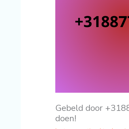
Gebeld door +318
doen!