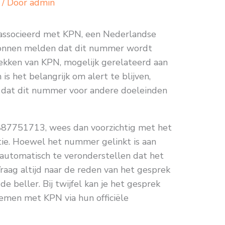
/ Door
admin
associeerd met KPN, een Nederlandse
ronnen melden dat dit nummer wordt
ekken van KPN, mogelijk gerelateerd aan
is het belangrijk om alert te blijven,
is dat dit nummer voor andere doeleinden
887751713, wees dan voorzichtig met het
tie. Hoewel het nummer gelinkt is aan
 automatisch te veronderstellen dat het
aag altijd naar de reden van het gesprek
de beller. Bij twijfel kan je het gesprek
nemen met KPN via hun officiële