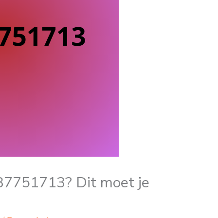
87751713? Dit moet je