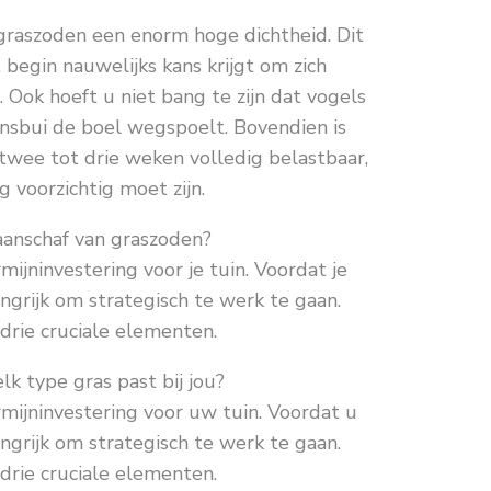
raszoden een enorm hoge dichtheid. Dit
 begin nauwelijks kans krijgt om zich
. Ook hoeft u niet bang te zijn dat vogels
ensbui de boel wegspoelt. Bovendien is
 twee tot drie weken volledig belastbaar,
g voorzichtig moet zijn.
 aanschaf van graszoden?
ijninvestering voor je tuin. Voordat je
angrijk om strategisch te werk te gaan.
drie cruciale elementen.
lk type gras past bij jou?
mijninvestering voor uw tuin. Voordat u
angrijk om strategisch te werk te gaan.
drie cruciale elementen.