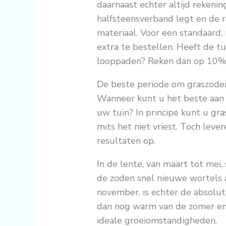
daarnaast echter altijd rekenin
halfsteensverband legt en de ra
materiaal. Voor een standaard,
extra te bestellen. Heeft de tu
looppaden? Reken dan op 10% s
De beste periode om graszode
Wanneer kunt u het beste aan 
uw tuin? In principe kunt u gra
mits het niet vriest. Toch leve
resultaten op.
In de lente, van maart tot me
de zoden snel nieuwe wortels 
november, is echter de absolute
dan nog warm van de zomer en 
ideale groeiomstandigheden.