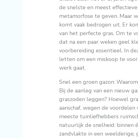
de snelste en meest effectiev
metamorfose te geven. Maar wi
komt vaak bedrogen uit. Er kom
van het perfecte gras. Om te v
dat na een paar weken geel kle
voorbereiding essentieel. In d
letten om een miskoop te voor
werk gaat.
Snel een groen gazon: Waarom
Bij de aanleg van een nieuw gaz
graszoden leggen? Hoewel grasz
aanschaf, wegen de voordelen v
meeste tuinliefhebbers ruimsc
natuurlijk de snelheid: binnen 
zandvlakte in een weelderige, 