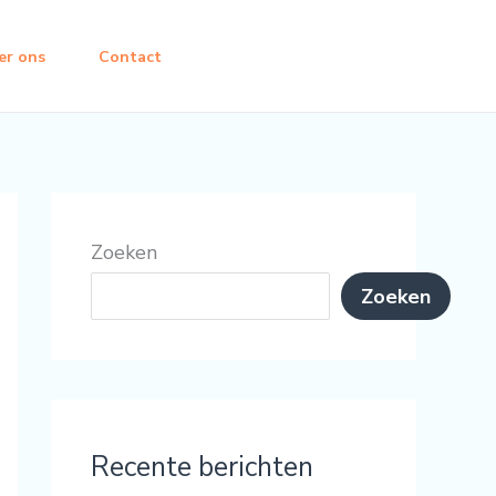
er ons
Contact
Zoeken
Zoeken
Recente berichten