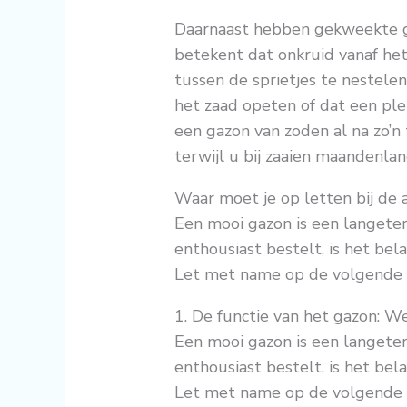
Daarnaast hebben gekweekte g
betekent dat onkruid vanaf het
tussen de sprietjes te nestelen
het zaad opeten of dat een pl
een gazon van zoden al na zo’n
terwijl u bij zaaien maandenlan
Waar moet je op letten bij de
Een mooi gazon is een langeterm
enthousiast bestelt, is het bel
Let met name op de volgende 
1. De functie van het gazon: We
Een mooi gazon is een langeter
enthousiast bestelt, is het bel
Let met name op de volgende 