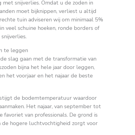
g met snijverlies. Omdat u de zoden in
nden moet bijknippen, verliest u altijd
 rechte tuin adviseren wij om minimaal 5%
in veel schuine hoeken, ronde borders of
nijverlies.
n te leggen
de slag gaan met de transformatie van
szoden bijna het hele jaar door leggen,
ren het voorjaar en het najaar de beste
i, stijgt de bodemtemperatuur waardoor
aanmaken. Het najaar, van september tot
 favoriet van professionals. De grond is
de hogere luchtvochtigheid zorgt voor