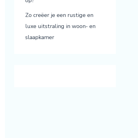
op?
Zo creëer je een rustige en
luxe uitstraling in woon- en
slaapkamer