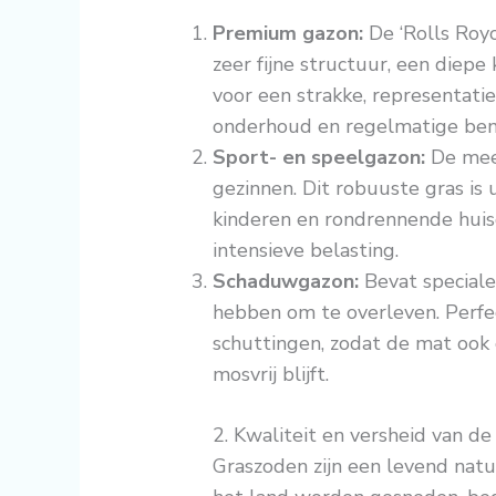
Premium gazon:
De ‘Rolls Royc
zeer fijne structuur, een diepe 
voor een strakke, representatie
onderhoud en regelmatige bem
Sport- en speelgazon:
De mees
gezinnen. Dit robuuste gras is
kinderen en rondrennende huisd
intensieve belasting.
Schaduwgazon:
Bevat speciale
hebben om te overleven. Perfe
schuttingen, zodat de mat ook
mosvrij blijft.
2. Kwaliteit en versheid van d
Graszoden zijn een levend natu