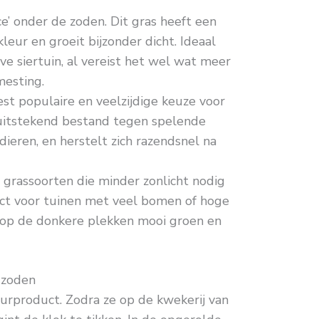
e’ onder de zoden. Dit gras heeft een
kleur en groeit bijzonder dicht. Ideaal
ve siertuin, al vereist het wel wat meer
esting.
t populaire en veelzijdige keuze voor
 uitstekend bestand tegen spelende
ieren, en herstelt zich razendsnel na
 grassoorten die minder zonlicht nodig
ct voor tuinen met veel bomen of hoge
 op de donkere plekken mooi groen en
e zoden
urproduct. Zodra ze op de kwekerij van