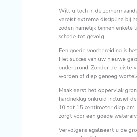
Wilt u toch in de zomermaande
vereist extreme discipline bij 
zoden namelijk binnen enkele 
schade tot gevolg.
Een goede voorbereiding is h
Het succes van uw nieuwe gazon
ondergrond. Zonder de juiste v
worden of diep genoeg wortelen
Maak eerst het oppervlak grond
hardnekkig onkruid inclusief d
10 tot 15 centimeter diep om.
zorgt voor een goede waterafv
Vervolgens egaliseert u de gr