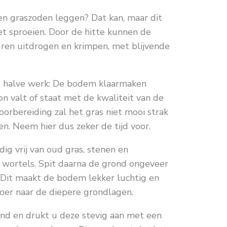
n graszoden leggen? Dat kan, maar dit
het sproeien. Door de hitte kunnen de
uren uitdrogen en krimpen, met blijvende
et halve werk: De bodem klaarmaken
 valt of staat met de kwaliteit van de
oorbereiding zal het gras niet mooi strak
. Neem hier dus zeker de tijd voor.
ig vrij van oud gras, stenen en
e wortels. Spit daarna de grond ongeveer
 Dit maakt de bodem lekker luchtig en
oer naar de diepere grondlagen.
ond en drukt u deze stevig aan met een