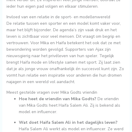
ieder hun eigen pad volgen en elkaar stimuleren.
Invloed van een relatie in de sport- en modellenwereld
De relatie tussen een sporter en een model komt vaker voor,
maar het blijft bijzonder. De agenda’s zijn vaak druk en het
leven is zichtbaar voor veel mensen. Dit vraagt om begrip en
vertrouwen. Voor Mika en Haifa betekent het ook dat ze met
bewondering worden gevolgd. Supporters van Ajax zijn
nieuwsgierig naar het privéleven van hun speler. Tegelijk
brengt Haifa mode en lifestyle samen met sport. Zij laat zien
dat je als jonge vrouw onafhankelijk én succesvol kunt zijn. Zo
vormt hun relatie een inspiratie voor anderen die hun dromen
najagen in een wereld vol aandacht.
Meest gestelde vragen over Mika Godts vriendin
Hoe heet de vriendin van Mika Godts?
De vriendin
van Mika Godts heet Haifa Salem Ali. Zij is bekend als
model en influencer.
Wat doet Haifa Salem Ali in het dagelijks leven?
Haifa Salem Ali werkt als model en influencer. Ze werd