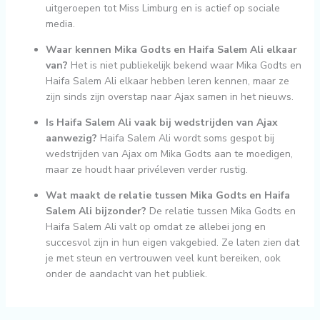
uitgeroepen tot Miss Limburg en is actief op sociale
media.
Waar kennen Mika Godts en Haifa Salem Ali elkaar
van?
Het is niet publiekelijk bekend waar Mika Godts en
Haifa Salem Ali elkaar hebben leren kennen, maar ze
zijn sinds zijn overstap naar Ajax samen in het nieuws.
Is Haifa Salem Ali vaak bij wedstrijden van Ajax
aanwezig?
Haifa Salem Ali wordt soms gespot bij
wedstrijden van Ajax om Mika Godts aan te moedigen,
maar ze houdt haar privéleven verder rustig.
Wat maakt de relatie tussen Mika Godts en Haifa
Salem Ali bijzonder?
De relatie tussen Mika Godts en
Haifa Salem Ali valt op omdat ze allebei jong en
succesvol zijn in hun eigen vakgebied. Ze laten zien dat
je met steun en vertrouwen veel kunt bereiken, ook
onder de aandacht van het publiek.