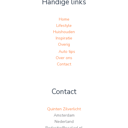
Handige links
Home
Lifestyle
Huishouden
Inspiratie
Overig
Auto tips
Over ons
Contact
Contact
Quinten Zilverlicht
Amsterdam
Nederland
Redactie@scalaxl.nl