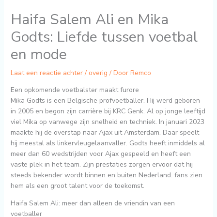
Haifa Salem Ali en Mika
Godts: Liefde tussen voetbal
en mode
Laat een reactie achter
/
overig
/ Door
Remco
Een opkomende voetbalster maakt furore
Mika Godts is een Belgische profvoetballer. Hij werd geboren
in 2005 en begon zijn carrière bij KRC Genk. Al op jonge leeftijd
viel Mika op vanwege zijn snelheid en techniek. In januari 2023
maakte hij de overstap naar Ajax uit Amsterdam. Daar speelt
hij meestal als linkervleugelaanvaller. Godts heeft inmiddels al
meer dan 60 wedstrijden voor Ajax gespeeld en heeft een
vaste plek in het team. Zijn prestaties zorgen ervoor dat hij
steeds bekender wordt binnen en buiten Nederland. fans zien
hem als een groot talent voor de toekomst.
Haifa Salem Ali: meer dan alleen de vriendin van een
voetballer