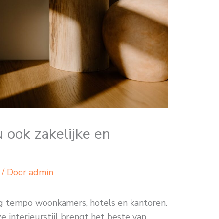
 ook zakelijke en
/ Door
admin
oog tempo woonkamers, hotels en kantoren.
e interieurstijl brengt het beste van