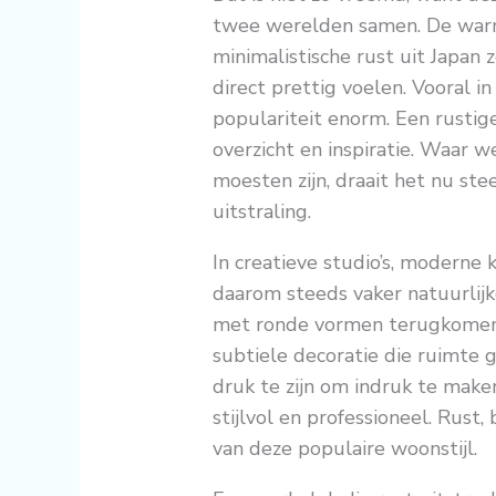
twee werelden samen. De warm
minimalistische rust uit Japan
direct prettig voelen. Vooral in
populariteit enorm. Een rustige
overzicht en inspiratie. Waar 
moesten zijn, draait het nu st
uitstraling.
In creatieve studio’s, moderne 
daarom steeds vaker natuurlij
met ronde vormen terugkomen. 
subtiele decoratie die ruimte g
druk te zijn om indruk te make
stijlvol en professioneel. Rust,
van deze populaire woonstijl.