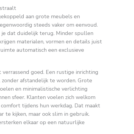
straalt
gekoppeld aan grote meubels en
t tegenwoordig steeds vaker om eenvoud.
 je dat duidelijk terug. Minder spullen
rijgen materialen, vormen en details juist
ruimte automatisch een exclusieve
at verrassend goed. Een rustige inrichting
 zonder afstandelijk te worden. Grote
toelen en minimalistische verlichting
nen sfeer. Klanten voelen zich welkom
comfort tijdens hun werkdag. Dat maakt
r te kijken, maar ook slim in gebruik.
versterken elkaar op een natuurlijke