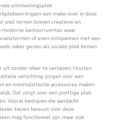
rende ontmoetingsplek
kplekken krijgen een make-over in deze
t snel terrein binnen creatieve en
an moderne kantoorruimtes waar
rainstormen of even ontspannen met een
eeds vaker gezien als sociale plek binnen
 uit zonder sfeer te verliezen. Houten
ubtiele verlichting zorgen voor een
n en minimalistische accessoires maken
elijk. Dat zorgt voor een prettige plek
. Vooral bedrijven die aandacht
lezier kiezen bewust voor deze
uken mag functioneel zijn, maar ook