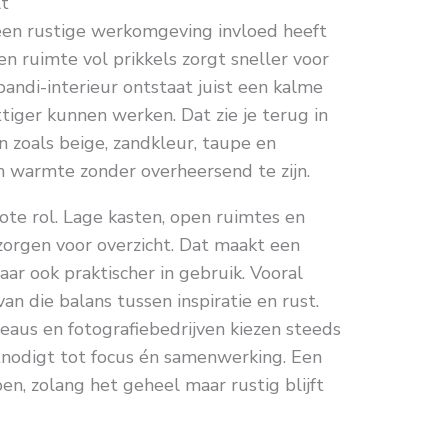
lt
een rustige werkomgeving invloed heeft
n ruimte vol prikkels zorgt sneller voor
pandi-interieur ontstaat juist een kalme
iger kunnen werken. Dat zie je terug in
n zoals beige, zandkleur, taupe en
en warmte zonder overheersend te zijn.
ote rol. Lage kasten, open ruimtes en
rgen voor overzicht. Dat maakt een
ar ook praktischer in gebruik. Vooral
an die balans tussen inspiratie en rust.
aus en fotografiebedrijven kiezen steeds
itnodigt tot focus én samenwerking. Een
n, zolang het geheel maar rustig blijft