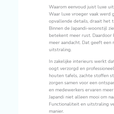
Waarom eenvoud juist luxe uit
Waar luxe vroeger vaak werd 
opvallende details, draait he
Binnen de Japandi-woonstijl zie
betekent meer rust. Daardoor k
meer aandacht. Dat geeft een 
uitstraling.
In zakelijke interieurs werkt d
oogt verzorgd en professioneel
houten tafels, zachte stoffen s
zorgen samen voor een ontspan
en medewerkers ervaren meer 
Japandi niet alleen mooi om naa
Functionaliteit en uitstraling 
manier.