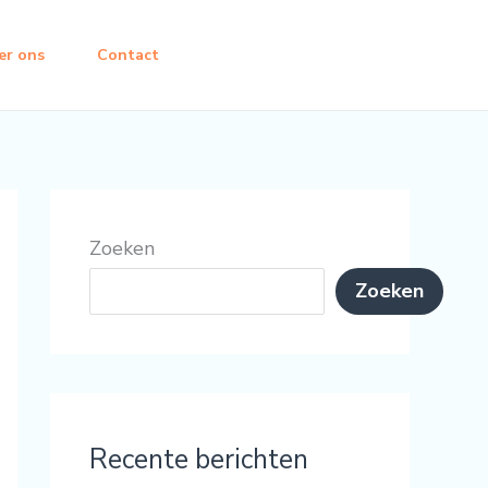
er ons
Contact
Zoeken
Zoeken
Recente berichten