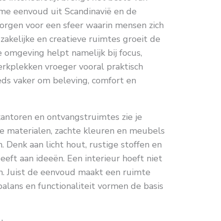
e eenvoud uit Scandinavië en de
 zorgen voor een sfeer waarin mensen zich
 zakelijke en creatieve ruimtes groeit de
 omgeving helpt namelijk bij focus,
werkplekken vroeger vooral praktisch
eeds vaker om beleving, comfort en
kantoren en ontvangstruimtes zie je
ke materialen, zachte kleuren en meubels
Denk aan licht hout, rustige stoffen en
eeft aan ideeën. Een interieur hoeft niet
n. Juist de eenvoud maakt een ruimte
 balans en functionaliteit vormen de basis