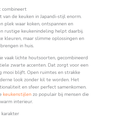
t combineert
t van de keuken in Japandi-stijl enorm.
n plek waar koken, ontspannen en
 rustige keukenindeling helpt daarbij.
ke kleuren, maar slimme oplossingen en
 brengen in huis.
je vaak lichte houtsoorten, gecombineerd
iele zwarte accenten. Dat zorgt voor een
ng mooi blijft. Open ruimtes en strakke
derne look zonder kil te worden. Het
ctionaliteit en sfeer perfect samenkomen.
ze
keukenstijlen
zo populair bij mensen die
warm interieur.
 karakter