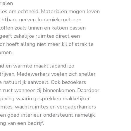
rialen
 alles om echtheid. Materialen mogen leven
ichtbare nerven, keramiek met een
offen zoals linnen en katoen passen
geeft zakelijke ruimtes direct een
r hoeft allang niet meer kil of strak te
komen.
oud en warmte maakt Japandi zo
rijven. Medewerkers voelen zich sneller
 natuurlijk aanvoelt. Ook bezoekers
 rust wanneer zij binnenkomen. Daardoor
eving waarin gesprekken makkelijker
uimtes, wachtruimtes en vergaderkamers
Een goed interieur ondersteunt namelijk
g van een bedrijf.