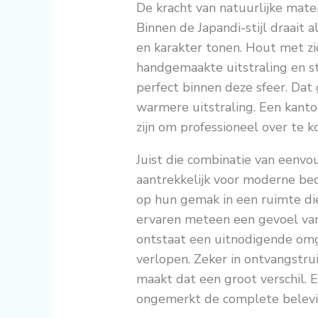
De kracht van natuurlijke mate
Binnen de Japandi-stijl draait
en karakter tonen. Hout met z
handgemaakte uitstraling en st
perfect binnen deze sfeer. Dat 
warmere uitstraling. Een kantoo
zijn om professioneel over te 
Juist die combinatie van eenv
aantrekkelijk voor moderne bed
op hun gemak in een ruimte die
ervaren meteen een gevoel van
ontstaat een uitnodigende omg
verlopen. Zeker in ontvangstr
maakt dat een groot verschil. 
ongemerkt de complete belevin