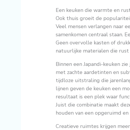
Een keuken die warmte en rus
Ook thuis groeit de popularitei
Veel mensen verlangen naar ee
samenkomen centraal staan. Een
Geen overvolle kasten of druk
natuurlijke materialen die rust
Binnen een Japandi-keuken zie 
met zachte aardetinten en subt
tijdloze uitstraling die jarenla
lijnen geven de keuken een mo
resultaat is een plek waar fun
Juist die combinatie maakt de
houden van een opgeruimd en 
Creatieve ruimtes krijgen meer