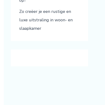
op?
Zo creëer je een rustige en
luxe uitstraling in woon- en
slaapkamer