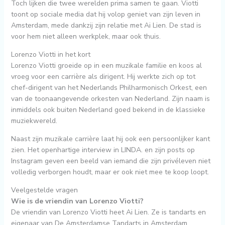
Toch lijken die twee werelden prima samen te gaan. Viotti
toont op sociale media dat hij volop geniet van zijn leven in
Amsterdam, mede dankzij zijn relatie met Ai Lien. De stad is
voor hem niet alleen werkplek, maar ook thuis.
Lorenzo Viotti in het kort
Lorenzo Viotti groeide op in een muzikale familie en koos al
vroeg voor een carrière als dirigent. Hij werkte zich op tot
chef-dirigent van het Nederlands Philharmonisch Orkest, een
van de toonaangevende orkesten van Nederland. Zijn naam is
inmiddels ook buiten Nederland goed bekend in de klassieke
muziekwereld.
Naast zijn muzikale carrière laat hij ook een persoonlijker kant
zien. Het openhartige interview in LINDA. en zijn posts op
Instagram geven een beeld van iemand die zijn privéleven niet
volledig verborgen houdt, maar er ook niet mee te koop loopt.
Veelgestelde vragen
Wie is de vriendin van Lorenzo Viotti?
De vriendin van Lorenzo Viotti heet Ai Lien. Ze is tandarts en
eigenaar van De Amsterdamse Tandarts in Amsterdam.