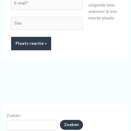
volgende keer
mail*
wanneer ik een
reactie plaats.
Site
Zoeken
Zoeken