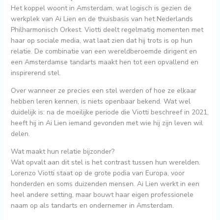
Het koppel woont in Amsterdam, wat logisch is gezien de
werkplek van Ai Lien en de thuisbasis van het Nederlands
Philharmonisch Orkest. Viotti deelt regelmatig momenten met
haar op sociale media, wat laat zien dat hij trots is op hun
relatie. De combinatie van een wereldberoemde dirigent en
een Amsterdamse tandarts maakt hen tot een opvallend en
inspirerend stel.
Over wanneer ze precies een stel werden of hoe ze elkaar
hebben leren kennen, is niets openbaar bekend. Wat wel
duidelijk is: na de moeilijke periode die Viotti beschreef in 2021,
heeft hij in Ai Lien iemand gevonden met wie hij zijn leven wil
delen.
Wat maakt hun relatie bijzonder?
Wat opvalt aan dit stel is het contrast tussen hun werelden.
Lorenzo Viotti staat op de grote podia van Europa, voor
honderden en soms duizenden mensen. Ai Lien werkt in een
heel andere setting, maar bouwt haar eigen professionele
naam op als tandarts en ondernemer in Amsterdam.