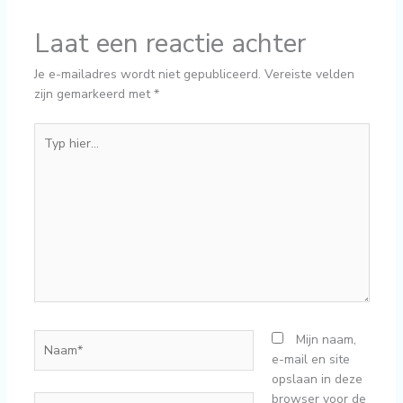
Laat een reactie achter
Je e-mailadres wordt niet gepubliceerd.
Vereiste velden
zijn gemarkeerd met
*
Typ
hier...
Naam*
Mijn naam,
e-mail en site
opslaan in deze
browser voor de
E-