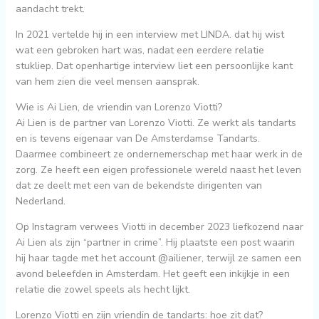
aandacht trekt.
In 2021 vertelde hij in een interview met LINDA. dat hij wist
wat een gebroken hart was, nadat een eerdere relatie
stukliep. Dat openhartige interview liet een persoonlijke kant
van hem zien die veel mensen aansprak.
Wie is Ai Lien, de vriendin van Lorenzo Viotti?
Ai Lien is de partner van Lorenzo Viotti. Ze werkt als tandarts
en is tevens eigenaar van De Amsterdamse Tandarts.
Daarmee combineert ze ondernemerschap met haar werk in de
zorg. Ze heeft een eigen professionele wereld naast het leven
dat ze deelt met een van de bekendste dirigenten van
Nederland.
Op Instagram verwees Viotti in december 2023 liefkozend naar
Ai Lien als zijn “partner in crime”. Hij plaatste een post waarin
hij haar tagde met het account @ailiener, terwijl ze samen een
avond beleefden in Amsterdam. Het geeft een inkijkje in een
relatie die zowel speels als hecht lijkt.
Lorenzo Viotti en zijn vriendin de tandarts: hoe zit dat?