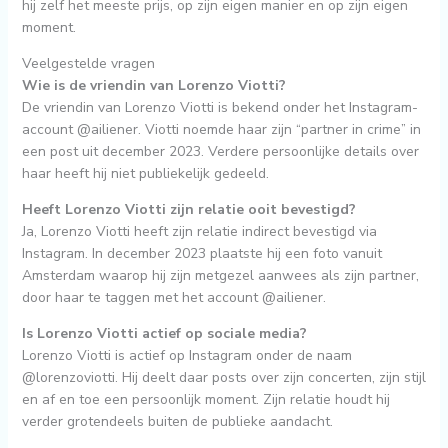
hij zelf het meeste prijs, op zijn eigen manier en op zijn eigen
moment.
Veelgestelde vragen
Wie is de vriendin van Lorenzo Viotti?
De vriendin van Lorenzo Viotti is bekend onder het Instagram-
account @ailiener. Viotti noemde haar zijn “partner in crime” in
een post uit december 2023. Verdere persoonlijke details over
haar heeft hij niet publiekelijk gedeeld.
Heeft Lorenzo Viotti zijn relatie ooit bevestigd?
Ja, Lorenzo Viotti heeft zijn relatie indirect bevestigd via
Instagram. In december 2023 plaatste hij een foto vanuit
Amsterdam waarop hij zijn metgezel aanwees als zijn partner,
door haar te taggen met het account @ailiener.
Is Lorenzo Viotti actief op sociale media?
Lorenzo Viotti is actief op Instagram onder de naam
@lorenzoviotti. Hij deelt daar posts over zijn concerten, zijn stijl
en af en toe een persoonlijk moment. Zijn relatie houdt hij
verder grotendeels buiten de publieke aandacht.