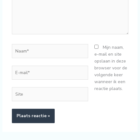
Naam*
Mijn naam,
e-mail en site
opslaan in deze
browser voor de
E-
volgende keer
mail*
wanneer ik een
reactie plaats.
Site