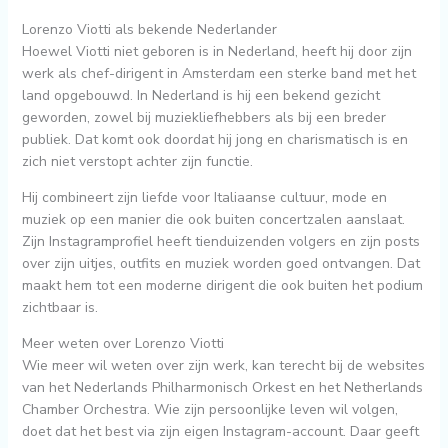
Lorenzo Viotti als bekende Nederlander
Hoewel Viotti niet geboren is in Nederland, heeft hij door zijn
werk als chef-dirigent in Amsterdam een sterke band met het
land opgebouwd. In Nederland is hij een bekend gezicht
geworden, zowel bij muziekliefhebbers als bij een breder
publiek. Dat komt ook doordat hij jong en charismatisch is en
zich niet verstopt achter zijn functie.
Hij combineert zijn liefde voor Italiaanse cultuur, mode en
muziek op een manier die ook buiten concertzalen aanslaat.
Zijn Instagramprofiel heeft tienduizenden volgers en zijn posts
over zijn uitjes, outfits en muziek worden goed ontvangen. Dat
maakt hem tot een moderne dirigent die ook buiten het podium
zichtbaar is.
Meer weten over Lorenzo Viotti
Wie meer wil weten over zijn werk, kan terecht bij de websites
van het Nederlands Philharmonisch Orkest en het Netherlands
Chamber Orchestra. Wie zijn persoonlijke leven wil volgen,
doet dat het best via zijn eigen Instagram-account. Daar geeft