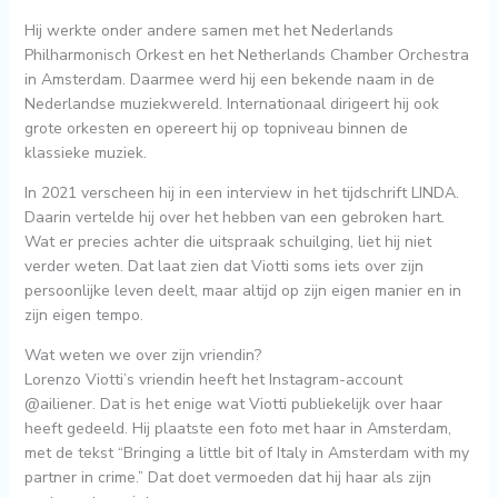
Hij werkte onder andere samen met het Nederlands
Philharmonisch Orkest en het Netherlands Chamber Orchestra
in Amsterdam. Daarmee werd hij een bekende naam in de
Nederlandse muziekwereld. Internationaal dirigeert hij ook
grote orkesten en opereert hij op topniveau binnen de
klassieke muziek.
In 2021 verscheen hij in een interview in het tijdschrift LINDA.
Daarin vertelde hij over het hebben van een gebroken hart.
Wat er precies achter die uitspraak schuilging, liet hij niet
verder weten. Dat laat zien dat Viotti soms iets over zijn
persoonlijke leven deelt, maar altijd op zijn eigen manier en in
zijn eigen tempo.
Wat weten we over zijn vriendin?
Lorenzo Viotti’s vriendin heeft het Instagram-account
@ailiener. Dat is het enige wat Viotti publiekelijk over haar
heeft gedeeld. Hij plaatste een foto met haar in Amsterdam,
met de tekst “Bringing a little bit of Italy in Amsterdam with my
partner in crime.” Dat doet vermoeden dat hij haar als zijn