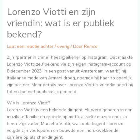
Lorenzo Viotti en zijn
vriendin: wat is er publiek
bekend?
Laat een reactie achter
/
overig
/ Door
Remco
Zijn “partner in crime” heet @ailiener op Instagram. Dat maakte
Lorenzo Viotti zelf bekend via zijn eigen Instagram-account op
8 december 2023. In een post vanuit Amsterdam, waarbij hij
Italiaanse mode van Armani droeg, noemde hij haar zo openlijk
zijn partner. Meer details over Lorenzo Viotti’s vriendin heeft hij
tot nu toe niet publiekelijk gedeeld.
Wie is Lorenzo Viotti?
Lorenzo Viotti is een bekende dirigent. Hij werd geboren in een
muzikale familie en groeide op met klassieke muziek om zich
heen. Zijn vader, Marcello Viotti, was ook dirigent. Lorenzo
volgde zijn voetsporen en bouwde een indrukwekkende
carrière op als chef-dirigent.