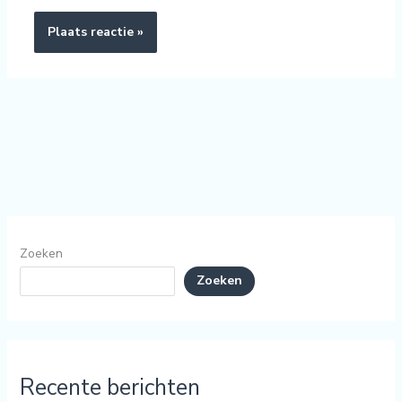
Zoeken
Zoeken
Recente berichten