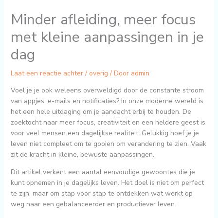
Minder afleiding, meer focus
met kleine aanpassingen in je
dag
Laat een reactie achter
/
overig
/ Door
admin
Voel je je ook weleens overweldigd door de constante stroom
van appjes, e-mails en notificaties? In onze moderne wereld is
het een hele uitdaging om je aandacht erbij te houden. De
zoektocht naar meer focus, creativiteit en een heldere geest is
voor veel mensen een dagelijkse realiteit. Gelukkig hoef je je
leven niet compleet om te gooien om verandering te zien. Vaak
zit de kracht in kleine, bewuste aanpassingen.
Dit artikel verkent een aantal eenvoudige gewoontes die je
kunt opnemen in je dagelijks leven. Het doel is niet om perfect
te zijn, maar om stap voor stap te ontdekken wat werkt op
weg naar een gebalanceerder en productiever leven.