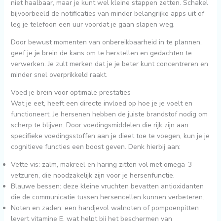
niet haalbaar, maar je kunt wel kleine stappen zetten. Schakel
bijvoorbeeld de notificaties van minder belangrijke apps uit of
leg je telefoon een uur voordat je gaan slapen weg.
Door bewust momenten van onbereikbaarheid in te plannen,
geef je je brein de kans om te herstellen en gedachten te
verwerken. Je zult merken dat je je beter kunt concentreren en
minder snel overprikkeld raakt.
Voed je brein voor optimale prestaties
Wat je eet, heeft een directe invloed op hoe je je voelt en
functioneert. Je hersenen hebben de juiste brandstof nodig om
scherp te blijven. Door voedingsmiddelen die rijk zijn aan
specifieke voedingsstoffen aan je dieet toe te voegen, kun je je
cognitieve functies een boost geven. Denk hierbij aan:
Vette vis: zalm, makreel en haring zitten vol met omega-3-
vetzuren, die noodzakelijk zijn voor je hersenfunctie.
Blauwe bessen: deze kleine vruchten bevatten antioxidanten
die de communicatie tussen hersencellen kunnen verbeteren.
Noten en zaden: een handjevol walnoten of pompoenpitten
levert vitamine E, wat helpt bij het beschermen van