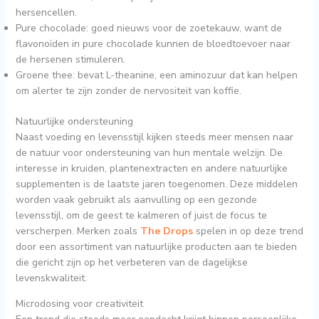
hersencellen.
Pure chocolade: goed nieuws voor de zoetekauw, want de
flavonoïden in pure chocolade kunnen de bloedtoevoer naar
de hersenen stimuleren.
Groene thee: bevat L-theanine, een aminozuur dat kan helpen
om alerter te zijn zonder de nervositeit van koffie.
Natuurlijke ondersteuning
Naast voeding en levensstijl kijken steeds meer mensen naar
de natuur voor ondersteuning van hun mentale welzijn. De
interesse in kruiden, plantenextracten en andere natuurlijke
supplementen is de laatste jaren toegenomen. Deze middelen
worden vaak gebruikt als aanvulling op een gezonde
levensstijl, om de geest te kalmeren of juist de focus te
verscherpen. Merken zoals
The Drops
spelen in op deze trend
door een assortiment van natuurlijke producten aan te bieden
die gericht zijn op het verbeteren van de dagelijkse
levenskwaliteit.
Microdosing voor creativiteit