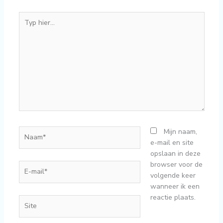
Typ
hier...
Naam*
Mijn naam,
e-mail en site
opslaan in deze
browser voor de
E-
volgende keer
mail*
wanneer ik een
reactie plaats.
Site