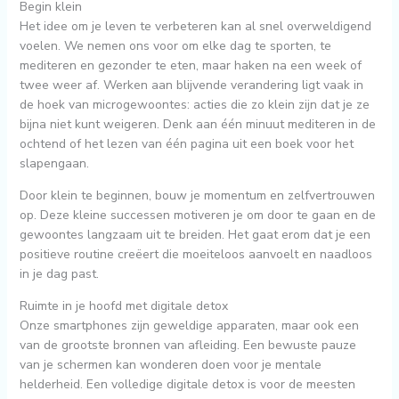
Begin klein
Het idee om je leven te verbeteren kan al snel overweldigend
voelen. We nemen ons voor om elke dag te sporten, te
mediteren en gezonder te eten, maar haken na een week of
twee weer af. Werken aan blijvende verandering ligt vaak in
de hoek van microgewoontes: acties die zo klein zijn dat je ze
bijna niet kunt weigeren. Denk aan één minuut mediteren in de
ochtend of het lezen van één pagina uit een boek voor het
slapengaan.
Door klein te beginnen, bouw je momentum en zelfvertrouwen
op. Deze kleine successen motiveren je om door te gaan en de
gewoontes langzaam uit te breiden. Het gaat erom dat je een
positieve routine creëert die moeiteloos aanvoelt en naadloos
in je dag past.
Ruimte in je hoofd met digitale detox
Onze smartphones zijn geweldige apparaten, maar ook een
van de grootste bronnen van afleiding. Een bewuste pauze
van je schermen kan wonderen doen voor je mentale
helderheid. Een volledige digitale detox is voor de meesten