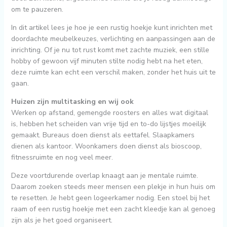
om te pauzeren.
In dit artikel lees je hoe je een rustig hoekje kunt inrichten met
doordachte meubelkeuzes, verlichting en aanpassingen aan de
inrichting. Of je nu tot rust komt met zachte muziek, een stille
hobby of gewoon vijf minuten stilte nodig hebt na het eten,
deze ruimte kan echt een verschil maken, zonder het huis uit te
gaan.
Huizen zijn multitasking en wij ook
Werken op afstand, gemengde roosters en alles wat digitaal
is, hebben het scheiden van vrije tijd en to-do lijstjes moeilijk
gemaakt. Bureaus doen dienst als eettafel. Slaapkamers
dienen als kantoor. Woonkamers doen dienst als bioscoop,
fitnessruimte en nog veel meer.
Deze voortdurende overlap knaagt aan je mentale ruimte.
Daarom zoeken steeds meer mensen een plekje in hun huis om
te resetten. Je hebt geen logeerkamer nodig. Een stoel bij het
raam of een rustig hoekje met een zacht kleedje kan al genoeg
zijn als je het goed organiseert.