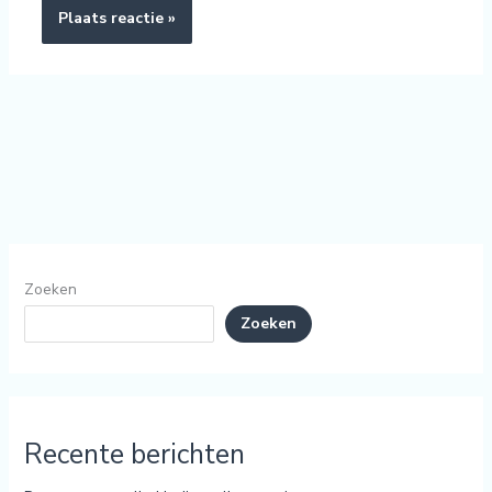
Zoeken
Zoeken
Recente berichten