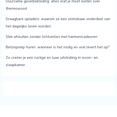
Duurzame gevelbekleding: alles wat je moet weten over
thermowood
Draagbare opladers: waarom ze een onmisbaar onderdeel van
het dagelijks leven worden
Slim afsluiten zonder lichtverlies met harmonicadeuren
Betonpomp huren: wanneer is het nodig en wat levert het op?
Zo creëer je een rustige en luxe uitstraling in woon- en
slaapkamer