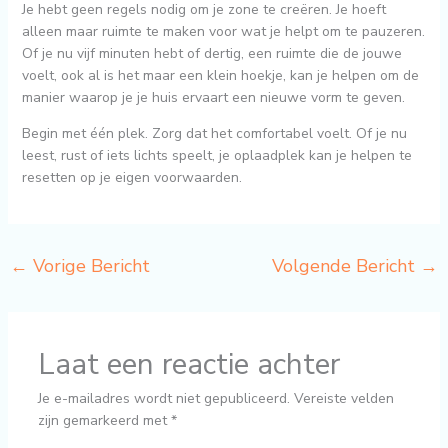
Je hebt geen regels nodig om je zone te creëren. Je hoeft
alleen maar ruimte te maken voor wat je helpt om te pauzeren.
Of je nu vijf minuten hebt of dertig, een ruimte die de jouwe
voelt, ook al is het maar een klein hoekje, kan je helpen om de
manier waarop je je huis ervaart een nieuwe vorm te geven.
Begin met één plek. Zorg dat het comfortabel voelt. Of je nu
leest, rust of iets lichts speelt, je oplaadplek kan je helpen te
resetten op je eigen voorwaarden.
←
Vorige Bericht
Volgende Bericht
→
Laat een reactie achter
Je e-mailadres wordt niet gepubliceerd.
Vereiste velden
zijn gemarkeerd met
*