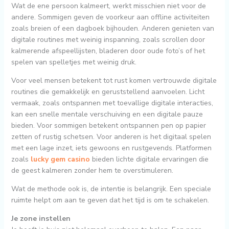
Wat de ene persoon kalmeert, werkt misschien niet voor de
andere. Sommigen geven de voorkeur aan offline activiteiten
zoals breien of een dagboek bijhouden. Anderen genieten van
digitale routines met weinig inspanning, zoals scrollen door
kalmerende afspeellijsten, bladeren door oude foto’s of het
spelen van spelletjes met weinig druk.
Voor veel mensen betekent tot rust komen vertrouwde digitale
routines die gemakkelijk en geruststellend aanvoelen. Licht
vermaak, zoals ontspannen met toevallige digitale interacties,
kan een snelle mentale verschuiving en een digitale pauze
bieden. Voor sommigen betekent ontspannen pen op papier
zetten of rustig schetsen. Voor anderen is het digitaal spelen
met een lage inzet, iets gewoons en rustgevends. Platformen
zoals
lucky gem casino
bieden lichte digitale ervaringen die
de geest kalmeren zonder hem te overstimuleren.
Wat de methode ook is, de intentie is belangrijk. Een speciale
ruimte helpt om aan te geven dat het tijd is om te schakelen.
Je zone instellen