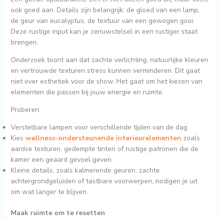
ook goed aan. Details zijn belangrijk: de gloed van een lamp,
de geur van eucalyptus, de textuur van een gewogen gooi.
Deze rustige input kan je zenuwstelsel in een rustiger staat
brengen.
Onderzoek toont aan dat zachte verlichting, natuurlijke kleuren
en vertrouwde texturen stress kunnen verminderen. Dit gaat
niet over esthetiek voor de show. Het gaat om het kiezen van
elementen die passen bij jouw energie en ruimte.
Proberen:
Verstelbare lampen voor verschillende tijden van de dag
Kies
wellness-ondersteunende interieurelementen
zoals
aardse texturen, gedempte tinten of rustige patronen die de
kamer een geaard gevoel geven.
Kleine details, zoals kalmerende geuren, zachte
achtergrondgeluiden of tastbare voorwerpen, nodigen je uit
om wat langer te blijven.
Maak ruimte om te resetten