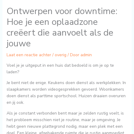
Ontwerpen voor downtime:
Hoe je een oplaadzone
creëert die aanvoelt als de
jouwe
Laat een reactie achter
/
overig
/ Door
admin
Voel je je uitgeput in een huis dat bedoeld is om je op te
laden?
Je bent niet de enige. Keukens doen dienst als werkplekken. In
slaapkamers worden videogesprekken gevoerd. Woonkamers
doen dienst als parttime sportschool. Huizen draaien overuren
en jij ook.
Als je constant verbonden bent maar je zelden rustig voelt, is
het probleem misschien niet je routine, maar je omgeving. Je
hebt geen nieuwe plattegrond nodig, maar een plek met een
doel. Een kleine, afgebakende ruimte die je rustig aanmoedigt