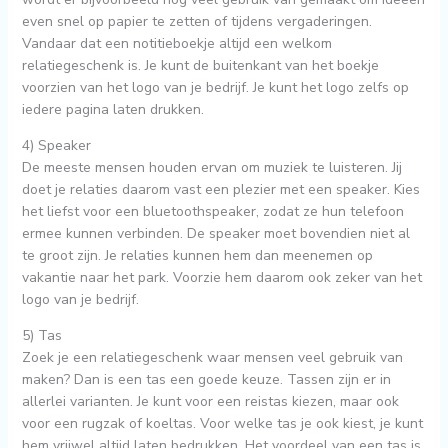
even snel op papier te zetten of tijdens vergaderingen.
Vandaar dat een notitieboekje altijd een welkom
relatiegeschenk is. Je kunt de buitenkant van het boekje
voorzien van het logo van je bedrijf. Je kunt het logo zelfs op
iedere pagina laten drukken.
4) Speaker
De meeste mensen houden ervan om muziek te luisteren. Jij
doet je relaties daarom vast een plezier met een speaker. Kies
het liefst voor een bluetoothspeaker, zodat ze hun telefoon
ermee kunnen verbinden. De speaker moet bovendien niet al
te groot zijn. Je relaties kunnen hem dan meenemen op
vakantie naar het park. Voorzie hem daarom ook zeker van het
logo van je bedrijf.
5) Tas
Zoek je een relatiegeschenk waar mensen veel gebruik van
maken? Dan is een tas een goede keuze. Tassen zijn er in
allerlei varianten. Je kunt voor een reistas kiezen, maar ook
voor een rugzak of koeltas. Voor welke tas je ook kiest, je kunt
hem vrijwel altijd laten bedrukken. Het voordeel van een tas is