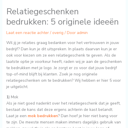
Relatiegeschenken
bedrukken: 5 originele ideeën
Laat een reactie achter
/
overig
/ Door
admin
Wil jij je relaties graag bedanken voor het vertrouwen in jouw
bedrijf? Dan kun je dit uitspreken. In plaats daarvan kun je er
ook voor kiezen om ze een relatiegeschenk te geven. Als de
laatste optie je voorkeur heeft, raden wij je aan de geschenken
te bedrukken met je logo. Je zorgt er zo voor dat jouw bedrijf
top-of-mind blijft bij klanten. Zoek je nog originele
relatiegeschenken om te bedrukken? Wij hebben er hier 5 voor
je uitgelicht.
1
) Mok
Als je niet goed nadenkt over het relatiegeschenk dat je geeft,
bestaat de kans dat deze ergens achterin de kast belandt.
Laat je een
mok bedrukken
? Dan hoef je hier niet bang voor
te zijn. De meeste mensen maken immers dagelijks gebruik van