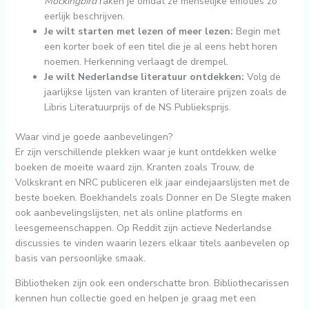
Mockingbird
raken je omdat ze menselijke emoties zo
eerlijk beschrijven.
Je wilt starten met lezen of meer lezen:
Begin met
een korter boek of een titel die je al eens hebt horen
noemen. Herkenning verlaagt de drempel.
Je wilt Nederlandse literatuur ontdekken:
Volg de
jaarlijkse lijsten van kranten of literaire prijzen zoals de
Libris Literatuurprijs of de NS Publieksprijs.
Waar vind je goede aanbevelingen?
Er zijn verschillende plekken waar je kunt ontdekken welke
boeken de moeite waard zijn. Kranten zoals Trouw, de
Volkskrant en NRC publiceren elk jaar eindejaarslijsten met de
beste boeken. Boekhandels zoals Donner en De Slegte maken
ook aanbevelingslijsten, net als online platforms en
leesgemeenschappen. Op Reddit zijn actieve Nederlandse
discussies te vinden waarin lezers elkaar titels aanbevelen op
basis van persoonlijke smaak.
Bibliotheken zijn ook een onderschatte bron. Bibliothecarissen
kennen hun collectie goed en helpen je graag met een