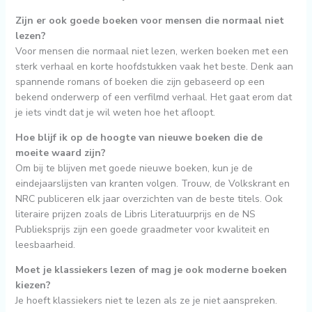
Zijn er ook goede boeken voor mensen die normaal niet
lezen?
Voor mensen die normaal niet lezen, werken boeken met een
sterk verhaal en korte hoofdstukken vaak het beste. Denk aan
spannende romans of boeken die zijn gebaseerd op een
bekend onderwerp of een verfilmd verhaal. Het gaat erom dat
je iets vindt dat je wil weten hoe het afloopt.
Hoe blijf ik op de hoogte van nieuwe boeken die de
moeite waard zijn?
Om bij te blijven met goede nieuwe boeken, kun je de
eindejaarslijsten van kranten volgen. Trouw, de Volkskrant en
NRC publiceren elk jaar overzichten van de beste titels. Ook
literaire prijzen zoals de Libris Literatuurprijs en de NS
Publieksprijs zijn een goede graadmeter voor kwaliteit en
leesbaarheid.
Moet je klassiekers lezen of mag je ook moderne boeken
kiezen?
Je hoeft klassiekers niet te lezen als ze je niet aanspreken.