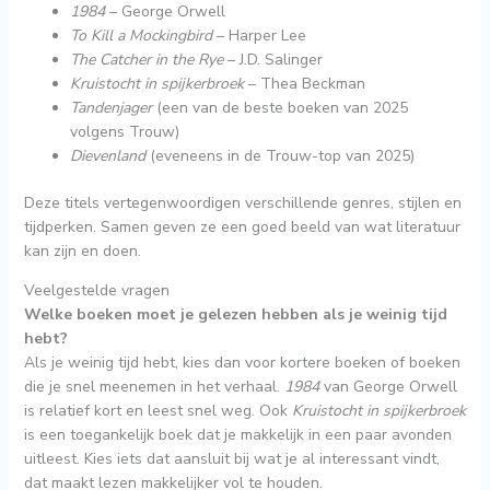
1984
– George Orwell
To Kill a Mockingbird
– Harper Lee
The Catcher in the Rye
– J.D. Salinger
Kruistocht in spijkerbroek
– Thea Beckman
Tandenjager
(een van de beste boeken van 2025
volgens Trouw)
Dievenland
(eveneens in de Trouw-top van 2025)
Deze titels vertegenwoordigen verschillende genres, stijlen en
tijdperken. Samen geven ze een goed beeld van wat literatuur
kan zijn en doen.
Veelgestelde vragen
Welke boeken moet je gelezen hebben als je weinig tijd
hebt?
Als je weinig tijd hebt, kies dan voor kortere boeken of boeken
die je snel meenemen in het verhaal.
1984
van George Orwell
is relatief kort en leest snel weg. Ook
Kruistocht in spijkerbroek
is een toegankelijk boek dat je makkelijk in een paar avonden
uitleest. Kies iets dat aansluit bij wat je al interessant vindt,
dat maakt lezen makkelijker vol te houden.