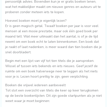
persoonlijk advies. Bovendien kun je er gratis boeken lenen,
wat het makkelijker maakt om nieuwe genres en auteurs uit te
proberen zonder meteen iets te kopen.
Hoeveel boeken moet je eigenlijk lezen?
Er is geen magisch getal. Twaalf boeken per jaar is voor veel
mensen al een mooie prestatie, maar ook één goed boek per
maand telt. Wat meer uitmaakt dan het aantal, is of je de tijd
neemt om een boek echt te laten binnenkomen. Een boek dat
je raakt of laat nadenken, is meer waard dan tien boeken die je
snel doorbladert.
Begin met een lijst van vijf tot tien titels die je aanspreken.
Wissel af tussen iets bekends en iets nieuws. Geef jezelf de
ruimte om een boek halverwege neer te leggen als het niets
voor je is. Lezen hoort prettig te zijn, geen verplichting.
Boeken die vrijwel iedereen aanbeveelt
Tot slot een overzicht van titels die keer op keer terugkomen
op de beste boekenlijsten. Dit zijn goede startpunten als je niet
weet waar je moet beginnen: