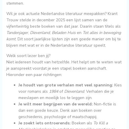
stemmen.
Wil je ook actuele Nederlandse literatuur meepakken? Krant
Trouw stelde in december 2025 een lijst samen van de
vijfentwintig beste boeken van dat jaar. Daarin staan titels als
Tandenjager
,
Dievenland
,
Beladen Huis
en
Tot alles in beweging
komt
. Dit soort jaarlijkse lijsten zijn een goede manier om bij te
blijven met wat er in de Nederlandse literatuur speelt.
Welk soort lezer ben jij?
Niet iedereen houdt van hetzelfde. Het helpt om te weten wat
je aanspreekt voordat je een stapel boeken aanschaft.
Hieronder een paar richtingen:
Je houdt van grote verhalen met veel spanning:
Kies
voor romans als
1984
of
Dievenland
. Verhalen die je
meeslepen en moeilijk los te leggen zijn.
Je wilt meer begrijpen van de wereld:
Non-fictie is
dan een goede keuze. Denk aan boeken over
geschiedenis, psychologie of maatschappij.
Je zoekt iets ontroerends:
Boeken als
To Kill a