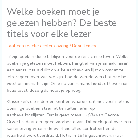
Welke boeken moet je
gelezen hebben? De beste
titels voor elke lezer
Laat een reactie achter
/
overig
/ Door
Remco
Er zijn boeken die je bijblijven voor de rest van je leven. Welke
boeken je gelezen moet hebben, hangt af van je smaak, maar
een aantal titels duikt op elke aanbevolen lijst op omdat ze
iets zeggen over wie we zijn, hoe de wereld werkt of hoe het
voelt om mens te zijn. Of je nu van romans houdt of liever non-
fictie leest: deze gids helpt je op weg.
Klassiekers die iedereen kent en waarom dat niet voor niets is
Sommige boeken staan al tientallen jaren op
aanbevelingslijsten. Dat is geen toeval.
1984
van George
Orwell is daar een goed voorbeeld van. Dit boek gaat over een
samenleving waarin de overheid alles controleert en de
waarheid wordt verdraaid. Het is in 1949 geschreven, maar