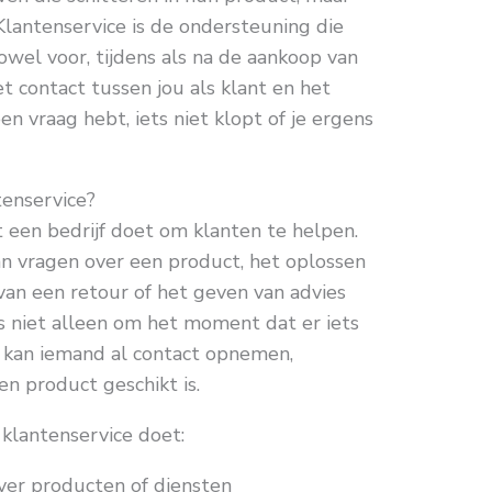
lantenservice is de ondersteuning die
zowel voor, tijdens als na de aankoop van
et contact tussen jou als klant en het
en vraag hebt, iets niet klopt of je ergens
tenservice?
 een bedrijf doet om klanten te helpen.
 vragen over een product, het oplossen
van een retour of het geven van advies
s niet alleen om het moment dat er iets
 kan iemand al contact opnemen,
en product geschikt is.
klantenservice doet:
er producten of diensten