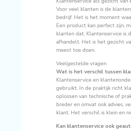
Klantenservice als gezicht van 
Voor veel klanten is de klante
bedrijf. Het is het moment waar
Een product kan perfect zijn, m
klanten dat. Klantenservice is
afhandelt. Het is het gezicht 
meest toe doen.
Veelgestelde vragen
Wat is het verschil tussen k
Klantenservice en klantenonde
gebruikt. In de praktijk richt 
oplossen van technische of pra
breder en omvat ook advies, v
klant. Het verschil is klein en n
Kan klantenservice ook geau