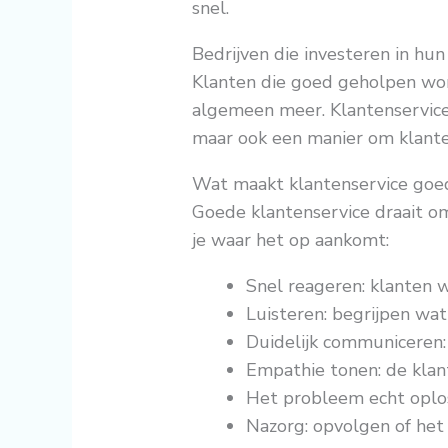
snel.
Bedrijven die investeren in hu
Klanten die goed geholpen word
algemeen meer. Klantenservice
maar ook een manier om klant
Wat maakt klantenservice goe
Goede klantenservice draait om
je waar het op aankomt:
Snel reageren: klanten 
Luisteren: begrijpen wat
Duidelijk communiceren: 
Empathie tonen: de klan
Het probleem echt oplos
Nazorg: opvolgen of het