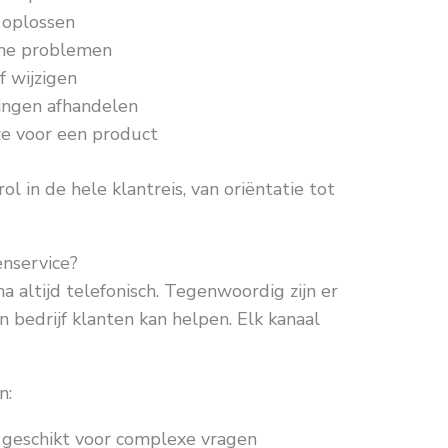
 oplossen
che problemen
f wijzigen
ingen afhandelen
ze voor een product
l in de hele klantreis, van oriëntatie tot
enservice?
a altijd telefonisch. Tegenwoordig zijn er
bedrijf klanten kan helpen. Elk kanaal
n:
, geschikt voor complexe vragen