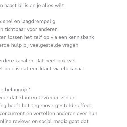
 haast bij is en je alles wilt
e: snel en laagdrempelig
en zichtbaar voor anderen
ten lossen het zelf op via een kennisbank
rde hulp bij veelgestelde vragen
rdere kanalen. Dat heet ook wel
 idee is dat een klant via elk kanaal
e belangrijk?
oor dat klanten tevreden zijn en
ing heeft het tegenovergestelde effect:
 concurrent en vertellen anderen over hun
 online reviews en social media gaat dat