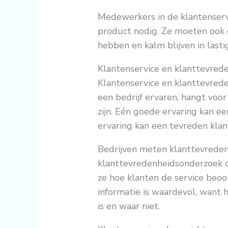
Medewerkers in de klantenserv
product nodig. Ze moeten ook
hebben en kalm blijven in lastig
Klantenservice en klanttevred
Klantenservice en klanttevred
een bedrijf ervaren, hangt voo
zijn. Eén goede ervaring kan e
ervaring kan een tevreden klan
Bedrijven meten klanttevrede
klanttevredenheidsonderzoek 
ze hoe klanten de service beoo
informatie is waardevol, want h
is en waar niet.