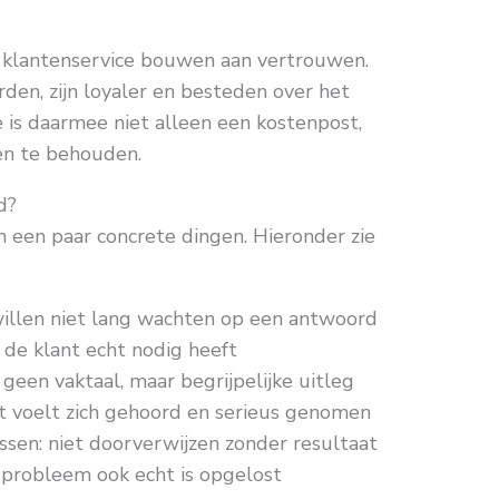
n klantenservice bouwen aan vertrouwen.
en, zijn loyaler en besteden over het
 is daarmee niet alleen een kostenpost,
en te behouden.
d?
 een paar concrete dingen. Hieronder zie
willen niet lang wachten op een antwoord
 de klant echt nodig heeft
geen vaktaal, maar begrijpelijke uitleg
t voelt zich gehoord en serieus genomen
sen: niet doorverwijzen zonder resultaat
 probleem ook echt is opgelost