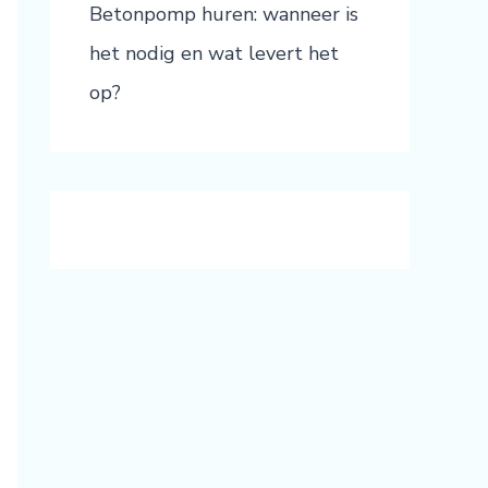
Betonpomp huren: wanneer is
het nodig en wat levert het
op?