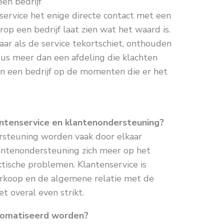
een bedrijf
nservice het enige directe contact met een
op een bedrijf laat zien wat het waard is.
aar als de service tekortschiet, onthouden
 dus meer dan een afdeling die klachten
van een bedrijf op de momenten die er het
lantenservice en klantenondersteuning?
rsteuning worden vaak door elkaar
klantenondersteuning zich meer op het
ktische problemen. Klantenservice is
erkoop en de algemene relatie met de
iet overal even strikt.
tomatiseerd worden?