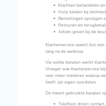
Klachten behandelen en
Hulp bieden bij technis
Bestellingen opvolgen o
Retouren en terugbetal
Advies geven bij de keu
Klantenservice speelt dus een ro
lang na de aankoop.
Via welke kanalen werkt klant
Vroeger was klantenservice bijn
veel meer manieren waarop een 
heeft zijn eigen voordelen.
De meest gebruikte kanalen zij
Telefoon: direct contact