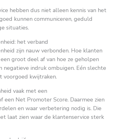
ice hebben dus niet alleen kennis van het
 goed kunnen communiceren, geduld
e situaties.
enheid: het verband
enheid zijn nauw verbonden. Hoe klanten
r een groot deel af van hoe ze geholpen
en negatieve indruk ombuigen. Eén slechte
t voorgoed kwijtraken.
nheid vaak met een
of een Net Promoter Score. Daarmee zien
rdelen en waar verbetering nodig is. Die
et laat zien waar de klantenservice sterk