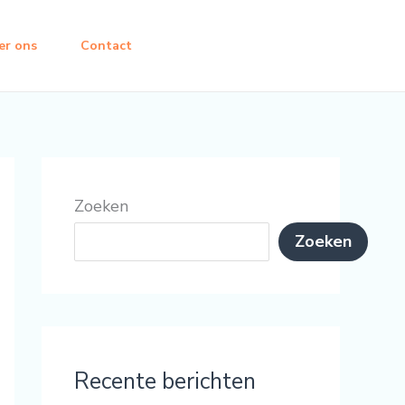
er ons
Contact
Zoeken
Zoeken
Recente berichten