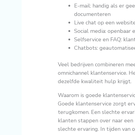
E-mail: handig als er geen
documenteren
Live chat op een websit
Social media: openbaar 
Selfservice en FAQ: klan
Chatbots: geautomatisee
Veel bedrijven combineren mee
omnichannel klantenservice. Het
dezelfde kwaliteit hulp krijgt.
Waarom is goede klantenservic
Goede klantenservice zorgt erv
terugkomen. Een slechte ervar
klanten stappen over naar een
slechte ervaring. In tijden van