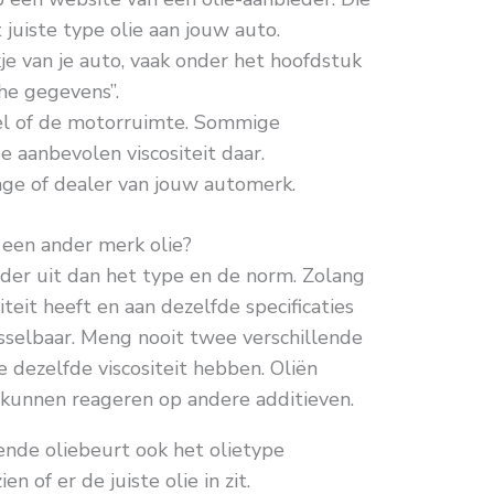
juiste type olie aan jouw auto.
kje van je auto, vaak onder het hoofdstuk
he gegevens”.
el of de motorruimte. Sommige
 aanbevolen viscositeit daar.
age of dealer van jouw automerk.
een ander merk olie?
er uit dan het type en de norm. Zolang
iteit heeft en aan dezelfde specificaties
wisselbaar. Meng nooit twee verschillende
ze dezelfde viscositeit hebben. Oliën
 kunnen reageren op andere additieven.
gende oliebeurt ook het olietype
n of er de juiste olie in zit.