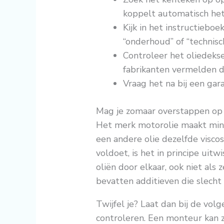
koppelt automatisch het 
Kijk in het instructieboe
“onderhoud” of “technisc
Controleer het oliedeks
fabrikanten vermelden de
Vraag het na bij een gar
Mag je zomaar overstappen op 
Het merk motorolie maakt mind
een andere olie dezelfde viscos
voldoet, is het in principe uit
oliën door elkaar, ook niet als 
bevatten additieven die slecht
Twijfel je? Laat dan bij de vol
controleren. Een monteur kan zie