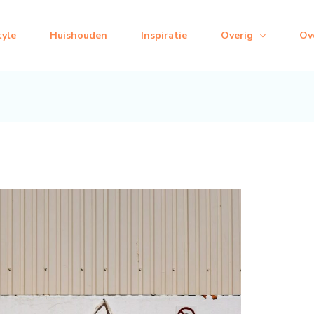
tyle
Huishouden
Inspiratie
Overig
Ov