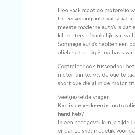
Hoe vaak moet de motorolie w
De verversingsinterval staat in
meeste moderne auto’s is dat e
kilometers, afhankelijk van wel
Sommige auto’s hebben een b
oliebeurt nodig is, op basis van 
Controleer ook tussendoor het o
motorruimte. Als de olie te laa
soort olie die al in de motor zit
Veelgestelde vragen
Kan ik de verkeerde motorolie
hand heb?
In een noodgeval kun je tijdeli
er dan zo snel mogelijk voor d