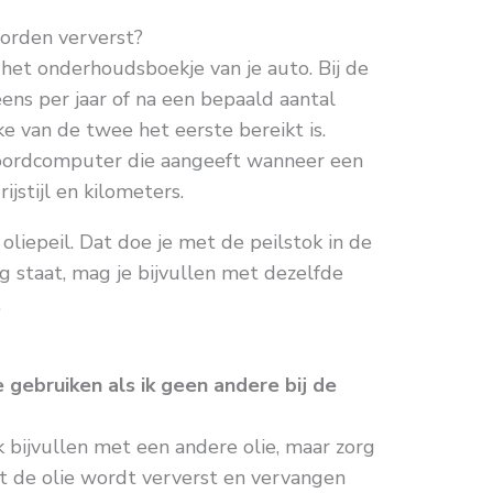
orden ververst?
 het onderhoudsboekje van je auto. Bij de
ens per jaar of na een bepaald aantal
ke van de twee het eerste bereikt is.
oordcomputer die aangeeft wanneer een
rijstijl en kilometers.
liepeil. Dat doe je met de peilstok in de
g staat, mag je bijvullen met dezelfde
.
 gebruiken als ik geen andere bij de
jk bijvullen met een andere olie, maar zorg
at de olie wordt ververst en vervangen