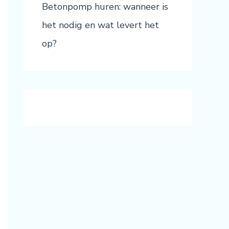
Betonpomp huren: wanneer is
het nodig en wat levert het
op?