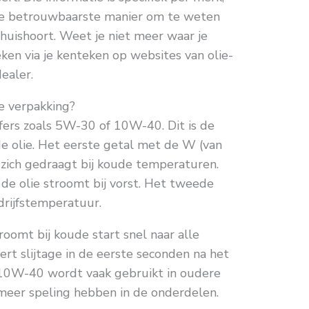
 de betrouwbaarste manier om te weten
huishoort. Weet je niet meer waar je
ken via je kenteken op websites van olie-
dealer.
e verpakking?
jfers zoals 5W-30 of 10W-40. Dit is de
 de olie. Het eerste getal met de W (van
e zich gedraagt bij koude temperaturen.
 de olie stroomt bij vorst. Het tweede
drijfstemperatuur.
oomt bij koude start snel naar alle
t slijtage in de eerste seconden na het
s 10W-40 wordt vaak gebruikt in oudere
meer speling hebben in de onderdelen.