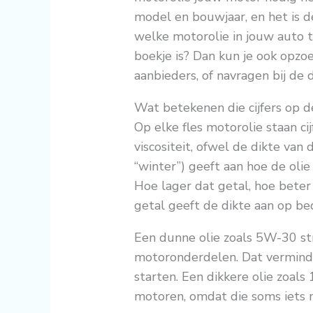
model en bouwjaar, en het is
welke motorolie in jouw auto t
boekje is? Dan kun je ook opzoe
aanbieders, of navragen bij de 
Wat betekenen die cijfers op d
Op elke fles motorolie staan ci
viscositeit, ofwel de dikte van
“winter”) geeft aan hoe de oli
Hoe lager dat getal, hoe beter
getal geeft de dikte aan op be
Een dunne olie zoals 5W-30 str
motoronderdelen. Dat verminder
starten. Een dikkere olie zoal
motoren, omdat die soms iets 