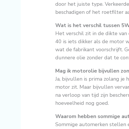
door het juiste type. Verkeerd
beschadigen of het roetfilter a
Wat is het verschil tussen 
Het verschil zit in de dikte va
40 is iets dikker als de motor 
wat de fabrikant voorschrijft. 
dunnere olie zonder dat te con
Mag ik motorolie bijvullen zo
Ja, bijvullen is prima zolang je
motor zit. Maar bijvullen vervan
na verloop van tijd zijn besche
hoeveelheid nog goed.
Waarom hebben sommige auto’
Sommige automerken stellen e