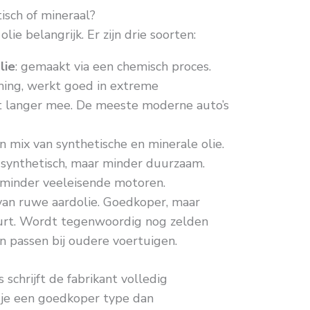
tisch of mineraal?
olie belangrijk. Er zijn drie soorten:
lie
: gemaakt via een chemisch proces.
ming, werkt goed in extreme
 langer mee. De meeste moderne auto’s
en mix van synthetische en minerale olie.
synthetisch, maar minder duurzaam.
 minder veeleisende motoren.
van ruwe aardolie. Goedkoper, maar
eurt. Wordt tegenwoordig nog zelden
n passen bij oudere voertuigen.
schrijft de fabrikant volledig
k je een goedkoper type dan