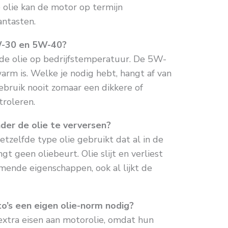
e olie kan de motor op termijn
antasten.
5W-30 en 5W-40?
n de olie op bedrijfstemperatuur. De 5W-
warm is. Welke je nodig hebt, hangt af van
Gebruik nooit zomaar een dikkere of
troleren.
nder de olie te verversen?
 hetzelfde type olie gebruikt dat al in de
gt geen oliebeurt. Olie slijt en verliest
rmende eigenschappen, ook al lijkt de
s een eigen olie-norm nodig?
xtra eisen aan motorolie, omdat hun