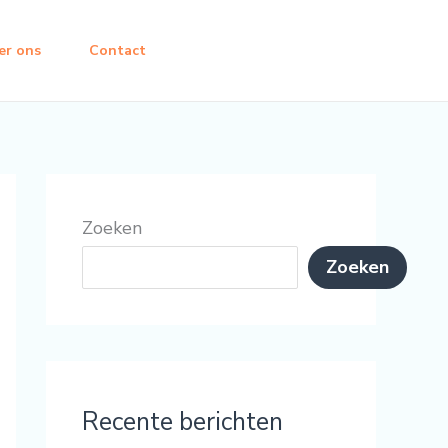
er ons
Contact
Zoeken
Zoeken
Recente berichten