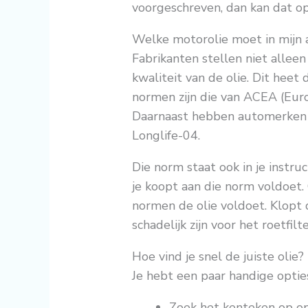
voorgeschreven, dan kan dat op
Welke motorolie moet in mijn au
Fabrikanten stellen niet alleen
kwaliteit van de olie. Dit heet 
normen zijn die van ACEA (Eur
Daarnaast hebben automerken
Longlife-04.
Die norm staat ook in je instruc
je koopt aan die norm voldoet.
normen de olie voldoet. Klopt 
schadelijk zijn voor het roetfilt
Hoe vind je snel de juiste olie?
Je hebt een paar handige optie
Zoek het kenteken op op