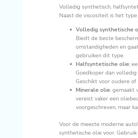
Volledig synthetisch, halfsynte
Naast de viscositeit is het type 
Volledig synthetische o
Biedt de beste bescher
omstandigheden en gaat
gebruiken dit type.
Halfsyntetische olie
: e
Goedkoper dan volledig 
Geschikt voor oudere of
Minerale olie
: gemaakt 
vereist vaker een olieb
voorgeschreven, maar ka
Voor de meeste moderne auto’s 
synthetische olie voor. Gebrui