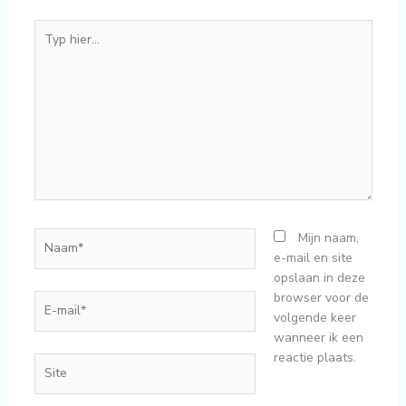
Typ
hier...
Naam*
Mijn naam,
e-mail en site
opslaan in deze
browser voor de
E-
volgende keer
mail*
wanneer ik een
reactie plaats.
Site