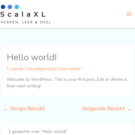
Ga
naar
de
inhoud
Hello world!
1 reactie
/
Uncategorized
/ Door
admin
Welcome to WordPress. This is your first post. Edit or delete it,
then start writing!
←
Vorige Bericht
Volgende Bericht
→
1 gedachte over “Hello world!”