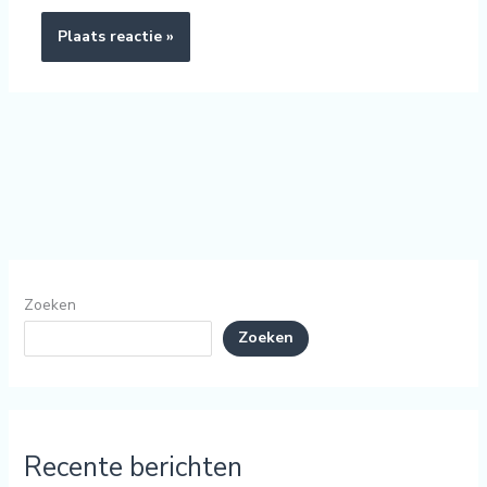
Zoeken
Zoeken
Recente berichten