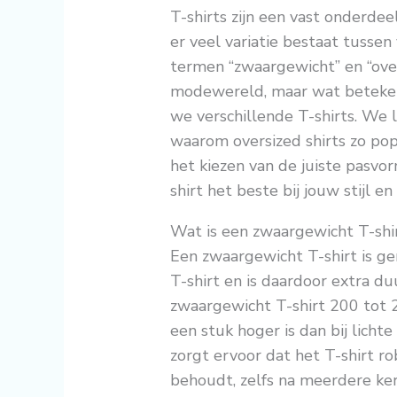
T-shirts zijn een vast onderdee
er veel variatie bestaat tussen
termen “zwaargewicht” en “ove
modewereld, maar wat betekenen
we verschillende T-shirts. We 
waarom oversized shirts zo popu
het kiezen van de juiste pasvo
shirt het beste bij jouw stijl e
Wat is een zwaargewicht T-shi
Een zwaargewicht T-shirt is ge
T-shirt en is daardoor extra du
zwaargewicht T-shirt 200 tot 
een stuk hoger is dan bij licht
zorgt ervoor dat het T-shirt r
behoudt, zelfs na meerdere ke