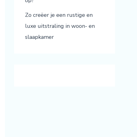
op?
Zo creëer je een rustige en
luxe uitstraling in woon- en
slaapkamer