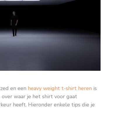
sized en een
heavy weight t-shirt heren
is
over waar je het shirt voor gaat
rkeur heeft. Hieronder enkele tips die je