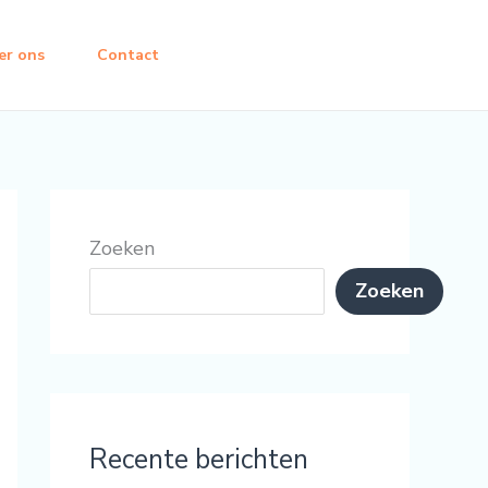
er ons
Contact
Zoeken
Zoeken
Recente berichten