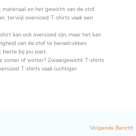
et materiaal en het gewicht van de stof.
er, terwijl oversized T-shirts vaak een
.
hirt kan ook oversized zijn, maar het kan
vigheid van de stof te benadrukken.
beste bij jou past.
 de zomer of winter? Zwaargewicht T-shirts
ersized T-shirts vaak luchtiger
Volgende Bericht