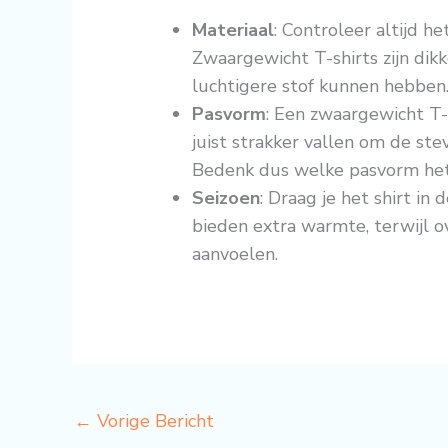
Materiaal
: Controleer altijd h
Zwaargewicht T-shirts zijn dikk
luchtigere stof kunnen hebben
Pasvorm
: Een zwaargewicht T-s
juist strakker vallen om de ste
Bedenk dus welke pasvorm het 
Seizoen
: Draag je het shirt in
bieden extra warmte, terwijl ov
aanvoelen.
←
Vorige Bericht