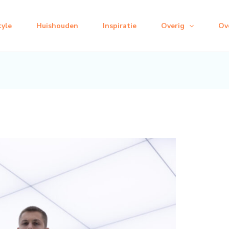
tyle
Huishouden
Inspiratie
Overig
Ov