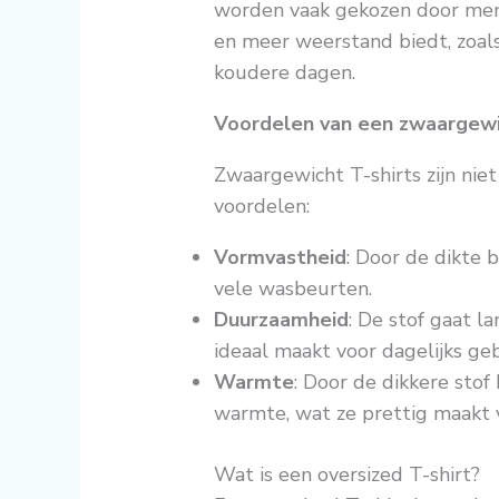
worden vaak gekozen door men
en meer weerstand biedt, zoals
koudere dagen.
Voordelen van een zwaargewic
Zwaargewicht T-shirts zijn niet
voordelen:
Vormvastheid
: Door de dikte b
vele wasbeurten.
Duurzaamheid
: De stof gaat 
ideaal maakt voor dagelijks geb
Warmte
: Door de dikkere stof
warmte, wat ze prettig maakt 
Wat is een oversized T-shirt?