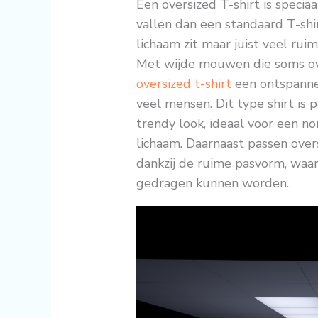
Een oversized T-shirt is speci
vallen dan een standaard T-shir
lichaam zit maar juist veel ruim
Met wijde mouwen die soms ove
oversized t-shirt
een ontspannen 
veel mensen. Dit type shirt is
trendy look, ideaal voor een no
lichaam. Daarnaast passen overs
dankzij de ruime pasvorm, waa
gedragen kunnen worden.