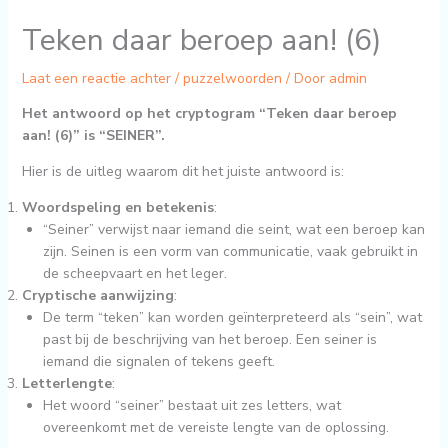
Teken daar beroep aan! (6)
Laat een reactie achter
/
puzzelwoorden
/ Door
admin
Het antwoord op het cryptogram “Teken daar beroep
aan! (6)” is “SEINER”.
Hier is de uitleg waarom dit het juiste antwoord is:
Woordspeling en betekenis
:
“Seiner” verwijst naar iemand die seint, wat een beroep kan
zijn. Seinen is een vorm van communicatie, vaak gebruikt in
de scheepvaart en het leger.
Cryptische aanwijzing
:
De term “teken” kan worden geïnterpreteerd als “sein”, wat
past bij de beschrijving van het beroep. Een seiner is
iemand die signalen of tekens geeft.
Letterlengte
:
Het woord “seiner” bestaat uit zes letters, wat
overeenkomt met de vereiste lengte van de oplossing.