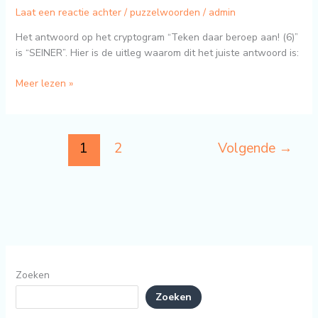
Laat een reactie achter
/
puzzelwoorden
/
admin
Het antwoord op het cryptogram “Teken daar beroep aan! (6)”
is “SEINER”. Hier is de uitleg waarom dit het juiste antwoord is:
Meer lezen »
1
2
Volgende
→
Zoeken
Zoeken