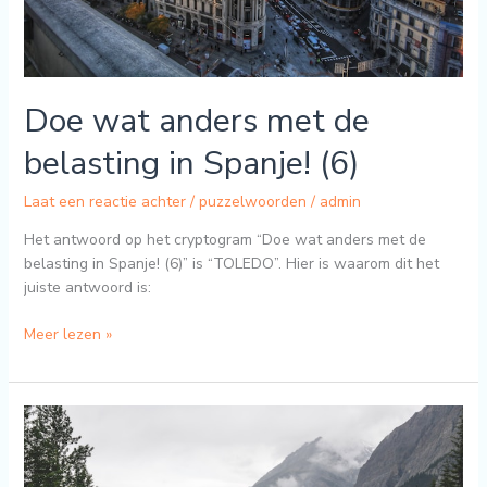
Doe wat anders met de
belasting in Spanje! (6)
Laat een reactie achter
/
puzzelwoorden
/
admin
Het antwoord op het cryptogram “Doe wat anders met de
belasting in Spanje! (6)” is “TOLEDO”. Hier is waarom dit het
juiste antwoord is:
Meer lezen »
Dan
is
er