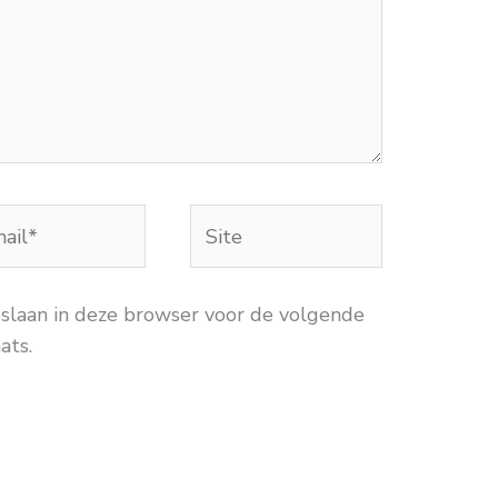
Site
*
pslaan in deze browser voor de volgende
ats.