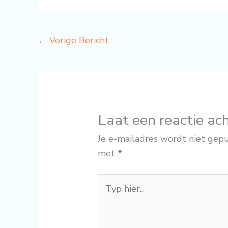
←
Vorige Bericht
Laat een reactie ac
Je e-mailadres wordt niet gepu
met
*
Typ
hier...