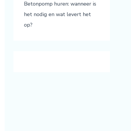
Betonpomp huren: wanneer is
het nodig en wat levert het
op?