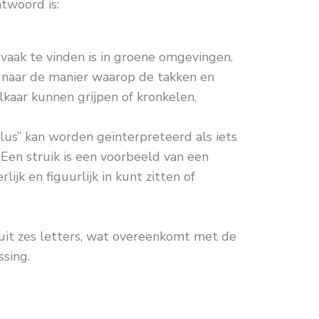
ntwoord is:
e vaak te vinden is in groene omgevingen.
n naar de manier waarop de takken en
lkaar kunnen grijpen of kronkelen.
 lus” kan worden geïnterpreteerd als iets
Een struik is een voorbeeld van een
ijk en figuurlijk in kunt zitten of
 uit zes letters, wat overeenkomt met de
ssing.