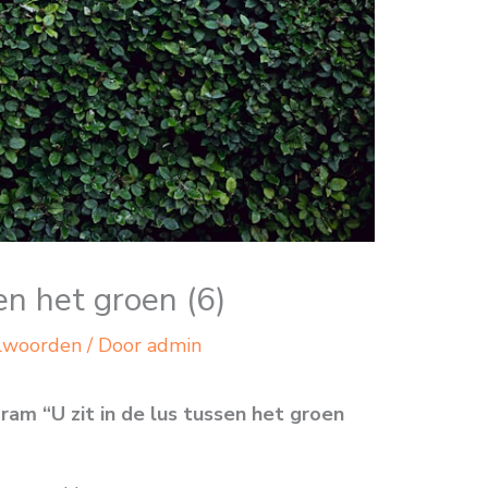
sen het groen (6)
lwoorden
/ Door
admin
am “U zit in de lus tussen het groen