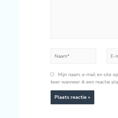
Naam*
E-
mail
Mijn naam, e-mail en site o
keer wanneer ik een reactie pla