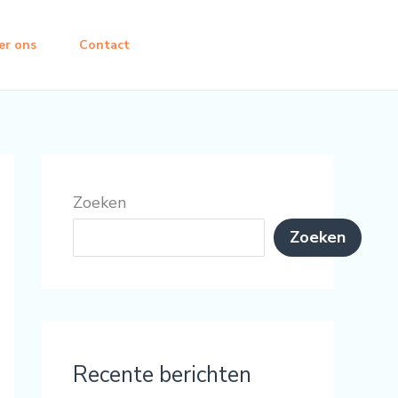
er ons
Contact
Zoeken
Zoeken
Recente berichten