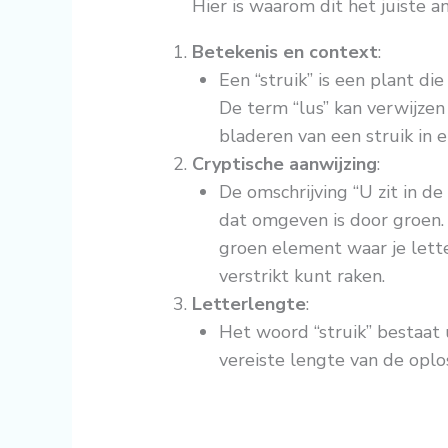
Hier is waarom dit het juiste a
Betekenis en context
:
Een “struik” is een plant di
De term “lus” kan verwijze
bladeren van een struik in e
Cryptische aanwijzing
:
De omschrijving “U zit in de
dat omgeven is door groen. 
groen element waar je letterl
verstrikt kunt raken.
Letterlengte
:
Het woord “struik” bestaat
vereiste lengte van de oplo