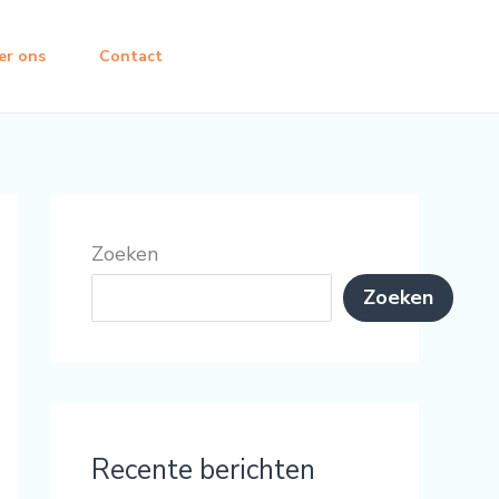
er ons
Contact
Zoeken
Zoeken
Recente berichten