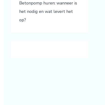
Betonpomp huren: wanneer is
het nodig en wat levert het
op?