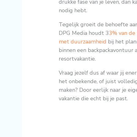
drukke fase van je leven, dan k
nodig hebt.
Tegelijk groeit de behoefte a
DPG Media houdt 3
3% van de 
met duurzaamheid
bij het pla
binnen een backpackavontuur a
resortvakantie.
Vraag jezelf dus af waar jij ene
het onbekende, of juist volled
maken? Door eerlijk naar je eig
vakantie die echt bij je past.