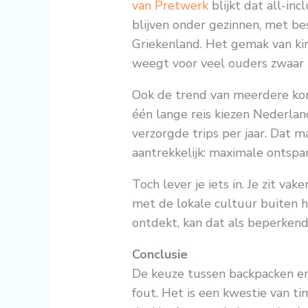
van Pretwerk
blijkt dat all-inc
blijven onder gezinnen, met be
Griekenland. Het gemak van k
weegt voor veel ouders zwaar
Ook de trend van meerdere kort
één lange reis kiezen Nederlan
verzorgde trips per jaar. Dat m
aantrekkelijk: maximale ontspan
Toch lever je iets in. Je zit va
met de lokale cultuur buiten 
ontdekt, kan dat als beperkend
Conclusie
De keuze tussen backpacken en 
fout. Het is een kwestie van tim