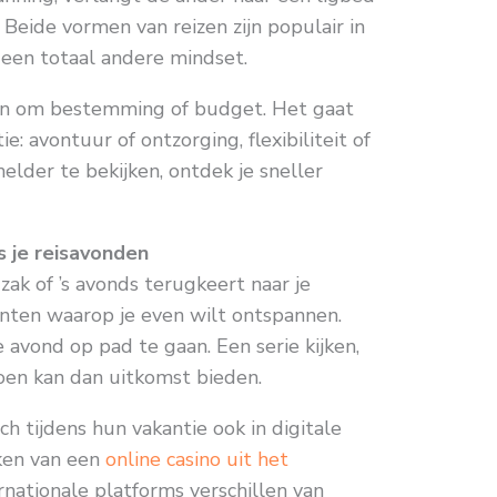
. Beide vormen van reizen zijn populair in
een totaal andere mindset.
een om bestemming of budget. Het gaat
e: avontuur of ontzorging, flexibiliteit of
helder te bekijken, ontdek je sneller
s je reisavonden
ak of ’s avonds terugkeert naar je
enten waarop je even wilt ontspannen.
 avond op pad te gaan. Een serie kijken,
doen kan dan uitkomst bieden.
h tijdens hun vakantie ook in digitale
jken van een
online casino uit het
rnationale platforms verschillen van