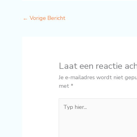
←
Vorige Bericht
Laat een reactie ac
Je e-mailadres wordt niet gepu
met
*
Typ
hier...