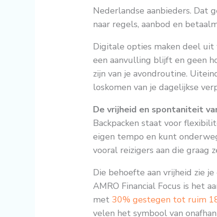
Nederlandse aanbieders. Dat g
naar regels, aanbod en betaal
Digitale opties maken deel uit
een aanvulling blijft en geen 
zijn van je avondroutine. Uitei
loskomen van je dagelijkse verp
De vrijheid en spontaniteit v
Backpacken staat voor flexibili
eigen tempo en kunt onderweg
vooral reizigers aan die graag 
Die behoefte aan vrijheid zie j
AMRO Financial Focus is het a
met
30% gestegen tot ruim 1
velen het symbool van onafhanke