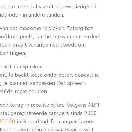
ebeurt meestal vanuit nieuwsgierigheid
methoden in andere landen.
 van het moderne reisleven. Zolang het
hoofdrol speelt, kan het gewoon onderdeel
ndelijk draait vakantie nog steeds om
lichtingen.
an het backpacken
teit. Je boekt losse onderdelen, bepaalt je
 je plannen aanpassen. Dat spreekt
zelf de regie houden.
e ook terug in recente cijfers. Volgens ABN
antal geregistreerde campers sinds 2020
80.000
in Nederland. De camper is voor
lijk reizen: gaan en staan waar je wilt.