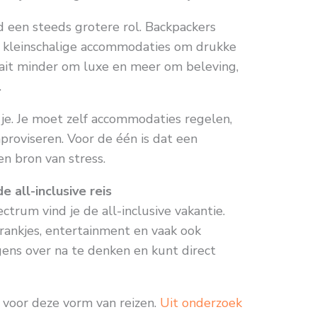
 een steeds grotere rol. Backpackers
of kleinschalige accommodaties om drukke
aait minder om luxe en meer om beleving,
.
n je. Je moet zelf accommodaties regelen,
proviseren. Voor de één is dat een
en bron van stress.
 all-inclusive reis
trum vind je de all-inclusive vakantie.
drankjes, entertainment en vaak ook
rgens over na te denken en kunt direct
 voor deze vorm van reizen.
Uit onderzoek