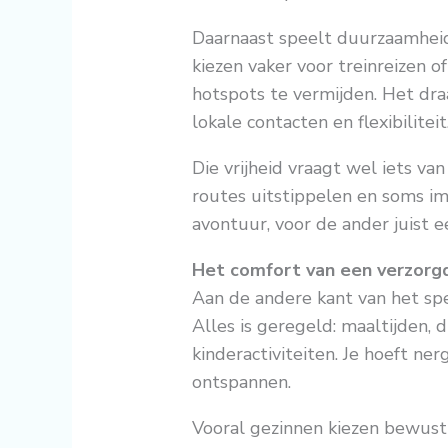
Daarnaast speelt duurzaamheid
kiezen vaker voor treinreizen 
hotspots te vermijden. Het dr
lokale contacten en flexibiliteit
Die vrijheid vraagt wel iets va
routes uitstippelen en soms im
avontuur, voor de ander juist e
Het comfort van een verzorgde
Aan de andere kant van het spec
Alles is geregeld: maaltijden, 
kinderactiviteiten. Je hoeft ne
ontspannen.
Vooral gezinnen kiezen bewust