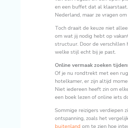
en een buffet dat al klaarstaat
Nederland, maar ze vragen om 
Toch draait de keuze niet all
om wat jij nodig hebt op vakanti
structuur. Door de verschillen 
welke stijl echt bij je past.
Online vermaak zoeken tijden
Of je nu rondtrekt met een rugz
hotelkamer, er zijn altijd mom
Niet iedereen heeft zin om elke
een boek lezen of online iets 
Sommige reizigers verdiepen zic
ontspanning, zoals het vergeli
buitenland
om te zien hoe inte