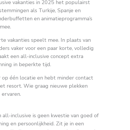
lusive vakanties in 2025 het populairst
stemmingen als Turkije, Spanje en
inderbuffetten en animatieprogramma’s
 mee.
e vakanties speelt mee. In plaats van
ders vaker voor een paar korte, volledig
aakt een all-inclusive concept extra
ning in beperkte tijd.
ker op één locatie en hebt minder contact
het resort. Wie graag nieuwe plekken
 ervaren.
all-inclusive is geen kwestie van goed of
ing en persoonlijkheid. Zit je in een