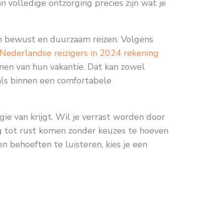
an volledige ontzorging precies zijn wat je
an bewust en duurzaam reizen. Volgens
Nederlandse reizigers in 2024 rekening
nnen van hun vakantie. Dat kan zowel
ls binnen een comfortabele
rgie van krijgt. Wil je verrast worden door
ig tot rust komen zonder keuzes te hoeven
en behoeften te luisteren, kies je een