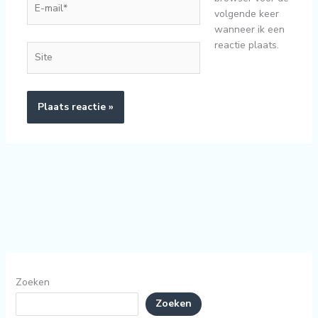
volgende keer
mail*
wanneer ik een
reactie plaats.
Site
Zoeken
Zoeken