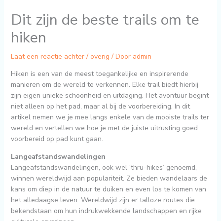
Dit zijn de beste trails om te
hiken
Laat een reactie achter
/
overig
/ Door
admin
Hiken is een van de meest toegankelijke en inspirerende
manieren om de wereld te verkennen. Elke trail biedt hierbij
zijn eigen unieke schoonheid en uitdaging. Het avontuur begint
niet alleen op het pad, maar al bij de voorbereiding. In dit
artikel nemen we je mee langs enkele van de mooiste trails ter
wereld en vertellen we hoe je met de juiste uitrusting goed
voorbereid op pad kunt gaan.
Langeafstandswandelingen
Langeafstandswandelingen, ook wel ‘thru-hikes’ genoemd,
winnen wereldwijd aan populariteit. Ze bieden wandelaars de
kans om diep in de natuur te duiken en even los te komen van
het alledaagse leven. Wereldwijd zijn er talloze routes die
bekendstaan om hun indrukwekkende landschappen en rijke