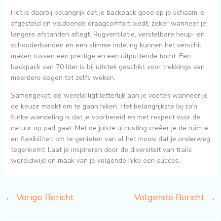
Het is daarbij belangrijk dat je backpack goed op je lichaam is
afgesteld en voldoende draagcomfort biedt, zeker wanneer je
langere afstanden aflegt. Rugventilatie, verstelbare heup- en
schouderbanden en een slimme indeling kunnen het verschil
maken tussen een prettige en een uitputtende tocht. Een
backpack van 70 liter is bij uitstek geschikt voor trekkings van
meerdere dagen tot zelfs weken.
Samengevat, de wereld ligt letterlijk aan je voeten wanneer je
de keuze maakt om te gaan hiken. Het belangrijkste bij zo’n
flinke wandeling is dat je voorbereid en met respect voor de
natuur op pad gaat. Met de juiste uitrusting creëer je de ruimte
en flexibiliteit om te genieten van al het moois dat je onderweg
tegenkomt. Laat je inspireren door de diversiteit van trails
wereldwijd en maak van je volgende hike een succes.
←
Vorige Bericht
Volgende Bericht
→