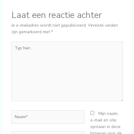
Laat een reactie achter
Je e-mailadres wordt niet gepubliceerd.
Vereiste velden
zijn gemarkeerd met
*
Typ
hier...
Naam*
Mijn naam,
e-mail en site
opslaan in deze
browser voor de
E-