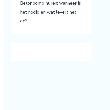
Betonpomp huren: wanneer is
het nodig en wat levert het
op?