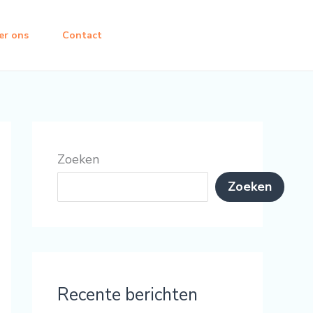
er ons
Contact
Zoeken
Zoeken
Recente berichten