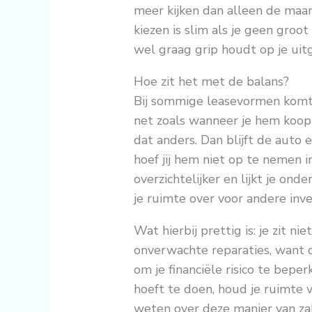
meer kijken dan alleen de maand
kiezen is slim als je geen groo
wel graag grip houdt op je uitg
Hoe zit het met de balans?
Bij sommige leasevormen komt 
net zoals wanneer je hem koopt
dat anders. Dan blijft de auto
hoef jij hem niet op te nemen in 
overzichtelijker en lijkt je on
je ruimte over voor andere inve
Wat hierbij prettig is: je zit n
onverwachte reparaties, want d
om je financiële risico te bepe
hoeft te doen, houd je ruimte 
weten over deze manier van zake