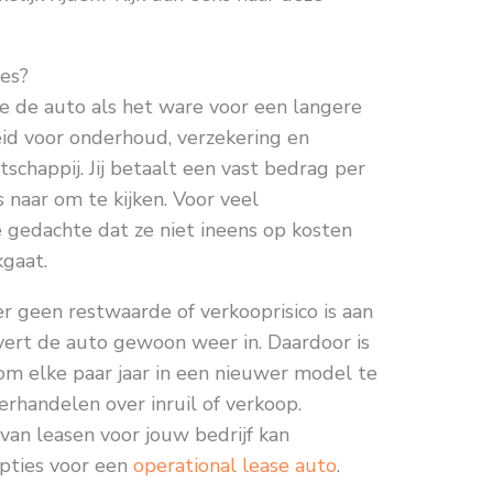
ies?
je de auto als het ware voor een langere
id voor onderhoud, verzekering en
atschappij. Jij betaalt een vast bedrag per
naar om te kijken. Voor veel
 gedachte dat ze niet ineens op kosten
kgaat.
er geen restwaarde of verkooprisico is aan
evert de auto gewoon weer in. Daardoor is
om elke paar jaar in een nieuwer model te
rhandelen over inruil of verkoop.
an leasen voor jouw bedrijf kan
opties voor een
operational lease auto
.