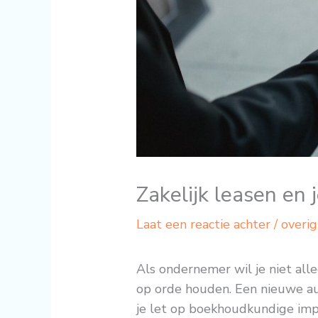
Zakelijk leasen en 
Laat een reactie achter
/
overig
Als ondernemer wil je niet alle
op orde houden. Een nieuwe auto
je let op boekhoudkundige impac