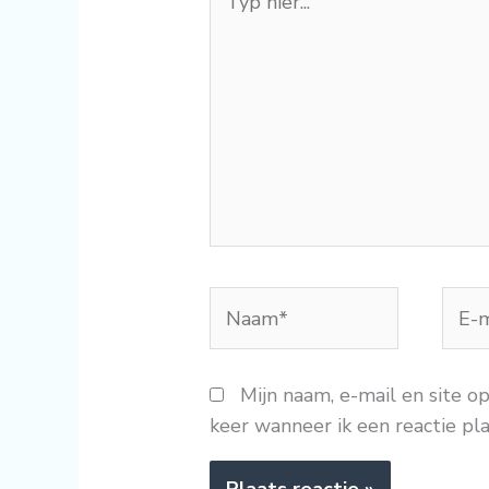
hier...
Naam*
E-
mail
Mijn naam, e-mail en site o
keer wanneer ik een reactie pla