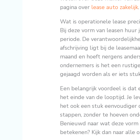
pagina over
lease auto zakelijk
.
Wat is operationele lease prec
Bij deze vorm van leasen huur 
periode. De verantwoordelijkhe
afschrijving ligt bij de leasema
maand en hoeft nergens anders 
ondernemers is het een rustige
gejaagd worden als er iets stu
Een belangrijk voordeel is dat 
het einde van de looptijd. Je l
het ook een stuk eenvoudiger 
stappen, zonder te hoeven onde
Benieuwd naar wat deze vorm v
betekenen? Kijk dan naar alle 