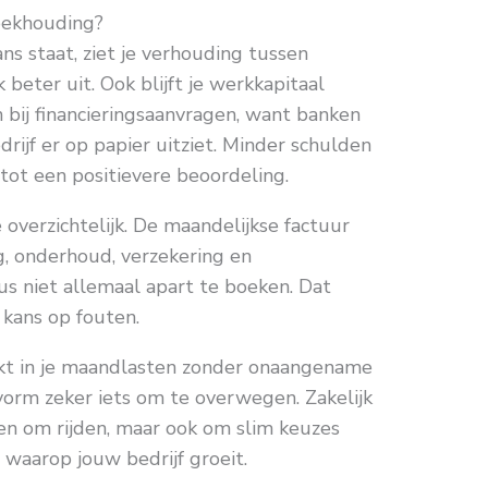
oekhouding?
ns staat, ziet je verhouding tussen
 beter uit. Ook blijft je werkkapitaal
n bij financieringsaanvragen, want banken
rijf er op papier uitziet. Minder schulden
 tot een positievere beoordeling.
e overzichtelijk. De maandelijkse factuur
ng, onderhoud, verzekering en
us niet allemaal apart te boeken. Dat
e kans op fouten.
ekt in je maandlasten zonder onaangename
evorm zeker iets om te overwegen. Zakelijk
een om rijden, maar ook om slim keuzes
 waarop jouw bedrijf groeit.