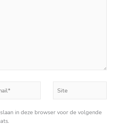
Site
*
pslaan in deze browser voor de volgende
ats.