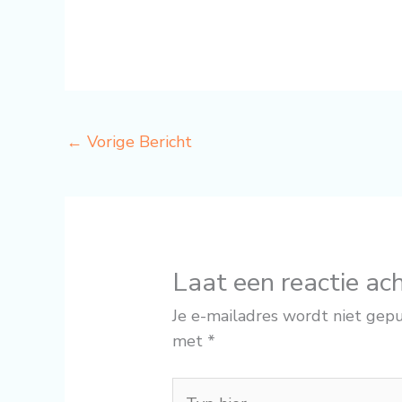
←
Vorige Bericht
Laat een reactie ac
Je e-mailadres wordt niet gepu
met
*
Typ