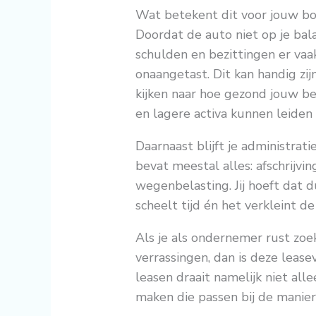
Wat betekent dit voor jouw b
Doordat de auto niet op je bala
schulden en bezittingen er vaak
onaangetast. Dit kan handig zij
kijken naar hoe gezond jouw bed
en lagere activa kunnen leiden
Daarnaast blijft je administrati
bevat meestal alles: afschrijvi
wegenbelasting. Jij hoeft dat d
scheelt tijd én het verkleint d
Als je als ondernemer rust zo
verrassingen, dan is deze leas
leasen draait namelijk niet all
maken die passen bij de manier