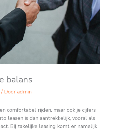
je balans
/ Door
admin
en comfortabel rijden, maar ook je cijfers
 leasen is dan aantrekkelijk, vooral als
t. Bij zakelijke leasing komt er namelijk