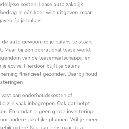
elijkse kosten. Lease auto zakelijk
t bedrag in één keer wilt uitgeven, maar
aven én je balans.
de auto gewoon op je balans te staan,
. Maar bij een operational lease werkt
 eigendom van de leasemaatschappij, en
je activa. Hierdoor blijft je balans
derneming financieel gezonder. Daarbij houd
steringen.
iet vast aan onderhoudskosten of
ie zijn vaak inbegrepen. Ook dat helpt
rken. En omdat je geen grote investering
voor andere zakelijke plannen. Wil je meer
lijk rijden? Kijk dan eens naar deze