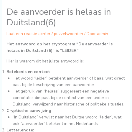
De aanvoerder is helaas in
Duitsland(6)
Laat een reactie achter
/
puzzelwoorden
/ Door
admin
Het antwoord op het cryptogram “De aanvoerder is
helaas in Duitsland (6)” is “LEIDER”.
Hier is waarom dit het juiste antwoord is:
Betekenis en context
:
Het woord “leider” betekent aanvoerder of baas, wat direct
past bij de beschrijving van een aanvoerder.
Het gebruik van “helaas” suggereert een negatieve
connotatie, die past bij de context van een leider in
Duitsland, verwijzend naar historische of politieke situaties.
Cryptische aanwijzing
:
“In Duitsland” verwijst naar het Duitse woord “leider”, wat
ook “aanvoerder” betekent in het Nederlands.
Letterlengte
: